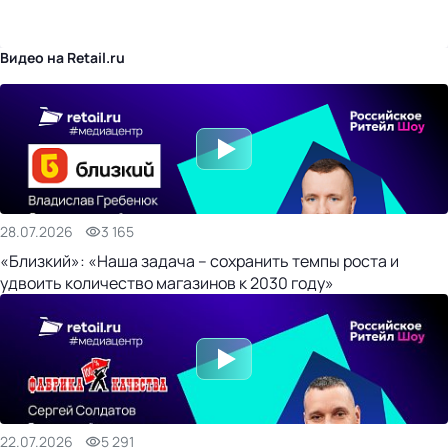
бизнес-центр
Видео на Retail.ru
28.07.2026
3 165
«Близкий»: «Наша задача – сохранить темпы роста и
удвоить количество магазинов к 2030 году»
22.07.2026
5 291