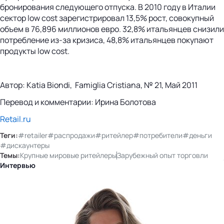
бронирования следующего отпуска. В 2010 году в Италии
сектор low cost зарегистрировал 13,5% рост, совокупный
объем в 76,896 миллионов евро. 32,8% итальянцев снизили
потребление из-за кризиса, 48,8% итальянцев покупают
продукты low cost.
Автор: Katia Biondi, Famiglia Cristiana, № 21, Май 2011
Перевод и комментарии: Ирина Болотова
Retail.ru
Теги:
#retailer
#распродажи
#ритейлер
#потребители
#деньги
#дискаунтеры
Темы:
Крупные мировые ритейлеры
Зарубежный опыт торговли
Интервью