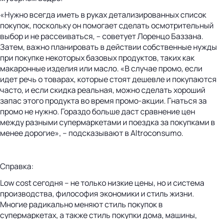
«Нужно всегда иметь в руках детализированных список
покупок, поскольку он помогает сделать осмотрительный
выбор и не рассеиваться, – советует Лоренцо Баззана.
Затем, важно планировать в действии собственные нужды
при покупке некоторых базовых продуктов, таких как
макаронные изделия или масло. «В случае промо, если
идет речь о товарах, которые стоят дешевле и покупаются
часто, и если скидка реальная, можно сделать хороший
запас этого продукта во время промо-акции. Гнаться за
промо не нужно. Гораздо больше даст сравнение цен
между разными супермаркетами и поездка за покупками в
менее дорогие», – подсказывают в Altroconsumo.
Справка:
Low cost сегодня – не только низкие цены, но и система
производства, философия экономики и стиль жизни.
Многие радикально меняют стиль покупок в
супермаркетах, а также стиль покупки дома, машины,