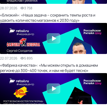
28.07.2026
3 758
«Близкий»: «Наша задача – сохранить темпы роста и
удвоить количество магазинов к 2030 году»
22.07.2026
5 895
«Фабрика качества»: «Мы можем открыть в домашнем
регионе до 300–400 точек, и нам не будет тесно»