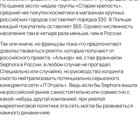
По оценке экспо-медиа-группы «Старая крепость»,
средний чек покупки косметики в магазинах крупных
российских городов составляет порядка $30. В Польше
каждый покупатель оставляет $65. Однако численность
населения там в четыре раза меньше, чем в России.
Так или иначе, но французы пока что предпочитают
довольствоваться роялти, которые получают от
российского проекта. «Алькор» же, став франчайзи
Sephora в России, в любом случае не прогадал.
Специально или случайно, но руководство холдинга
смогло нейтрализовать потенциально серьезного
конкурента сети «Л’Этуаль». Ведь если бы Sephora вышла
на российский рынок самостоятельно или совместно с
какой-нибудь другой компанией, при умелой
маркетинговой политике эта сеть могла бы развиваться
намного динамичнее.