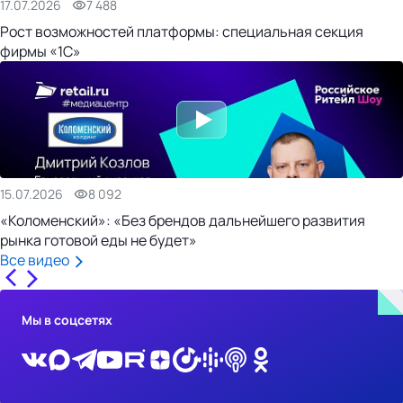
17.07.2026
7 488
Рост возможностей платформы: специальная секция
фирмы «1С»
15.07.2026
8 092
«Коломенский»: «Без брендов дальнейшего развития
рынка готовой еды не будет»
Все видео
Мы в соцсетях