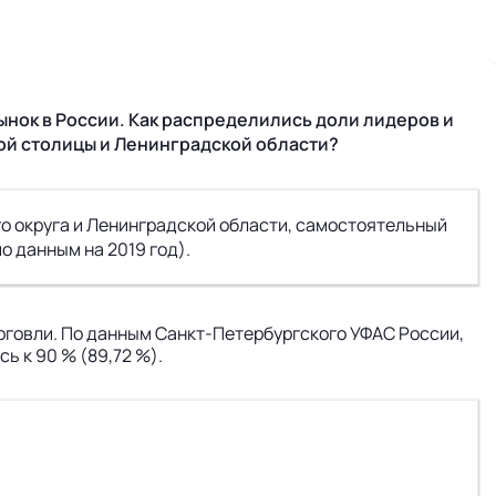
нок в России. Как распределились доли лидеров и
ной столицы и Ленинградской области?
о округа и Ленинградской области, самостоятельный
о данным на 2019 год).
рговли. По данным Санкт-Петербургского УФАС России,
ь к 90 % (89,72 %).