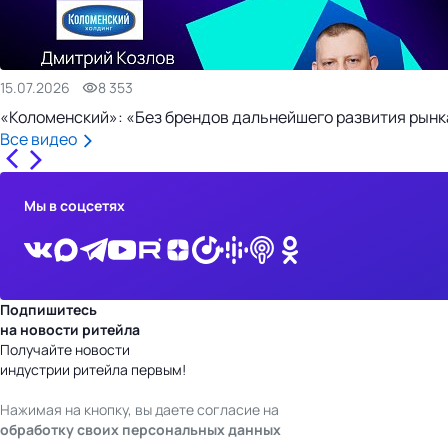
15.07.2026
8 353
«Коломенский»: «Без брендов дальнейшего развития рынка
Все видео
Мы в соцсетях
Подпишитесь
на новости ритейла
Получайте новости
индустрии ритейла первым!
Нажимая на кнопку, вы даете согласие на
обработку своих персональных данных