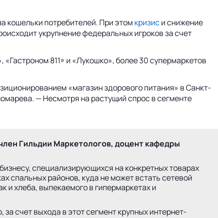
за кошельки потребителей. При этом
кризис
и снижение
происходит укрупнение федеральных игроков за счет
, «Гастроном 811» и «Лукошко», более 30 супермаркетов
позиционированием «магазин здорового питания» в Санкт-
номарева. — Несмотря на растущий спрос в сегменте
член Гильдии Маркетологов, доцент кафедры
 бизнесу, специализирующихся на конкретных товарах
ах спальных районов, куда не может встать сетевой
к и хлеба, выпекаемого в гипермаркетах и
 за счет выхода в этот сегмент крупных интернет-