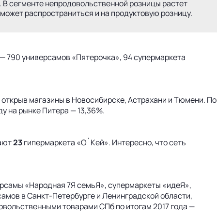
). В сегменте непродовольственной розницы растет
 может распространиться и на продуктовую розницу.
их — 790 универсамов «Пятерочка», 94 супермаркета
, открыв магазины в Новосибирске, Астрахани и Тюмени. По
ду на рынке Питера — 13,36%.
тают
23
гипермаркета «О`Кей». Интересно, что сеть
рсамы «Народная 7Я семьЯ», супермаркеты «идеЯ»,
амов в Санкт-Петербурге и Ленинградской области,
овольственными товарами СПб по итогам 2017 года —