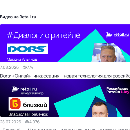
бизнес-центр
Видео на Retail.ru
7.08.2026
774
Dors: «Онлайн-инкассация – новая технология для россий
28.07.2026
4 076