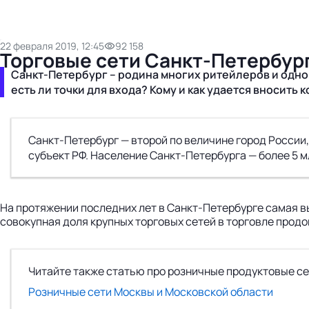
22 февраля 2019, 12:45
92 158
Торговые сети Санкт-Петербург
Санкт-Петербург – родина многих ритейлеров и одн
есть ли точки для входа? Кому и как удается вносит
Санкт-Петербург — второй по величине город Росси
субъект РФ. Население Санкт-Петербурга — более 5 мл
На протяжении последних лет в Санкт-Петербурге самая в
совокупная доля крупных торговых сетей в торговле продо
Читайте также статью про розничные продуктовые се
Розничные сети Москвы и Московской области