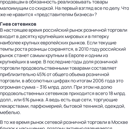
продавцам в обязанность реализовывать товары
малоимущим со скидкой. На первый взгляд все по делу. Что
же не нравится «представителям бизнеса»?
Гнев сетевиков
В настоящее время российский рынок розничной торговли
входит в десятку крупнейших мировых и в пятерку
наиболее крупных европейских рынков. Если текущие
темпы роста розницы сохранятся, в 2010 году российский
рынок станет самым крупным в Европе и одним из
крупнейших в мире. В последние годы доля розничной
торговли продовольственными товарами составляет
приблизительно 45% от общего объема розничной
торговли, в абсолютных цифрах по итогам 2006 года это
огромная сумма – 316 млрд. долл. При этом на долю
продовольственных сетевиков приходится всего 18 млрд.
долл., или 6% рынка. А ведь есть еще сети, торгующие
лекарствами, парфюмерией, бытовой техникой, одеждой,
мебелью.
В то же время рынок сетевой розничной торговли в Москве
близок к насыщению, поэтому активно развивается