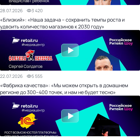
28.07.2026
3 420
«Близкий»: «Наша задача – сохранить темпы роста и
удвоить количество магазинов к 2030 году»
22.07.2026
5 555
«Фабрика качества»: «Мы можем открыть в домашнем
регионе до 300–400 точек, и нам не будет тесно»