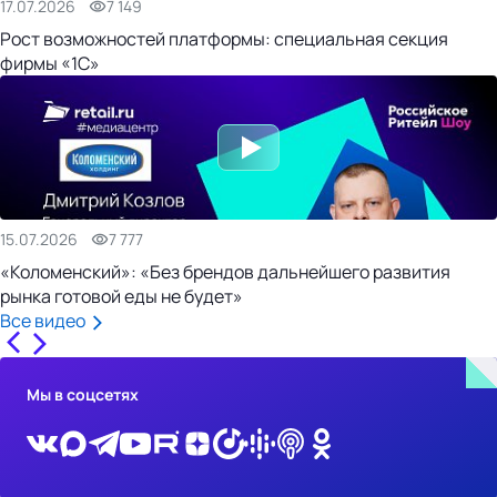
17.07.2026
7 149
Рост возможностей платформы: специальная секция
фирмы «1С»
15.07.2026
7 777
«Коломенский»: «Без брендов дальнейшего развития
рынка готовой еды не будет»
Все видео
Мы в соцсетях