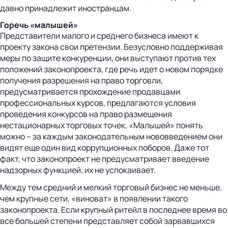
давно принадлежит иностранцам.
Горечь «малышей»
Представители малого и среднего бизнеса имеют к
проекту закона свои претензии. Безусловно поддерживая
меры по защите конкуренции, они выступают против тех
положений законопроекта, где речь идет о новом порядке
получения разрешения на право торговли,
предусматривается прохождение продавцами
профессиональных курсов, предлагаются условия
проведения конкурсов на право размещения
нестационарных торговых точек. «Малышей» понять
можно – за каждым законодательным нововведением они
видят еще один вид коррупционных поборов. Даже тот
факт, что законопроект не предусматривает введение
надзорных функцией, их не успокаивает.
Между тем средний и мелкий торговый бизнес не меньше,
чем крупные сети, «виноват» в появлении такого
законопроекта. Если крупный ритейл в последнее время во
все большей степени представляет собой зарвавшихся