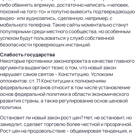
либо обвинять впрямую, достаточно написать «человек,
похожий на того-то» и попутно вывесить подтверждающую
видео- или аудиозапись, сделанную, например, с
мобильного телефона. Такие сайты моментально станут
популярными среди местного сообщества, но особенным
успехом будут пользоваться у служб собственной
безопасности проверяющих инстанций.
Слабость государства
Некоторые противники законопроекта в качестве главного
аргумента выдвигают тезис о том, что новый закон
нарушает самое святое – Конституцию. Успокоим
оппонентов: ст. 71 Конституции к полномочиям
федеральных органов относит в том числе установление
основ федеральной политики в области экономического
развития страны, а также регулирование основ ценовой
политики.
Остановит ли новый закон рост цен? Нет, не остановит, но
замедлит, сделает торговлю более честной и прозрачной.
Рост цен на продовольствие – общемировая тенденция, и