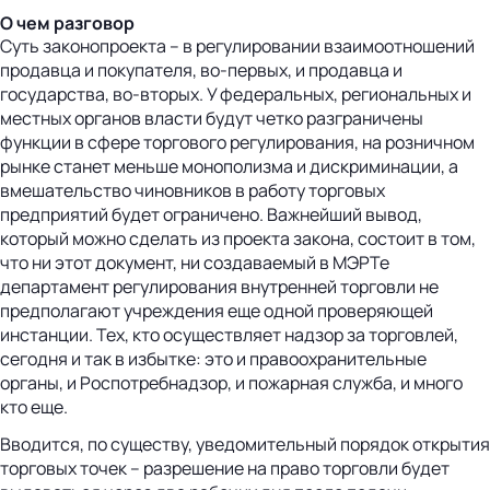
О чем разговор
Суть законопроекта – в регулировании взаимоотношений
продавца и покупателя, во-первых, и продавца и
государства, во-вторых. У федеральных, региональных и
местных органов власти будут четко разграничены
функции в сфере торгового регулирования, на розничном
рынке станет меньше монополизма и дискриминации, а
вмешательство чиновников в работу торговых
предприятий будет ограничено. Важнейший вывод,
который можно сделать из проекта закона, состоит в том,
что ни этот документ, ни создаваемый в МЭРТе
департамент регулирования внутренней торговли не
предполагают учреждения еще одной проверяющей
инстанции. Тех, кто осуществляет надзор за торговлей,
сегодня и так в избытке: это и правоохранительные
органы, и Роспотребнадзор, и пожарная служба, и много
кто еще.
Вводится, по существу, уведомительный порядок открытия
торговых точек – разрешение на право торговли будет