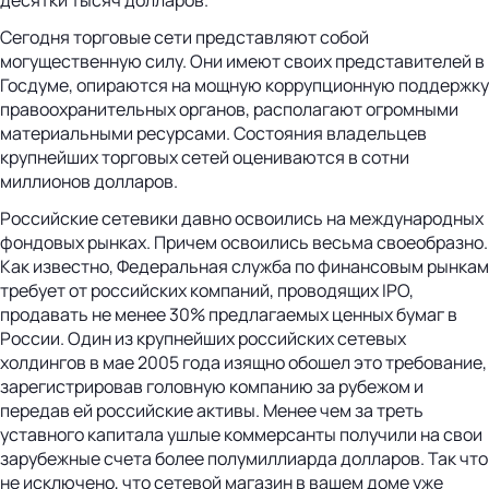
Сегодня торговые сети представляют собой
могущественную силу. Они имеют своих представителей в
Госдуме, опираются на мощную коррупционную поддержку
правоохранительных органов, располагают огромными
материальными ресурсами. Состояния владельцев
крупнейших торговых сетей оцениваются в сотни
миллионов долларов.
Российские сетевики давно освоились на международных
фондовых рынках. Причем освоились весьма своеобразно.
Как известно, Федеральная служба по финансовым рынкам
требует от российских компаний, проводящих IPO,
продавать не менее 30% предлагаемых ценных бумаг в
России. Один из крупнейших российских сетевых
холдингов в мае 2005 года изящно обошел это требование,
зарегистрировав головную компанию за рубежом и
передав ей российские активы. Менее чем за треть
уставного капитала ушлые коммерсанты получили на свои
зарубежные счета более полумиллиарда долларов. Так что
не исключено, что сетевой магазин в вашем доме уже