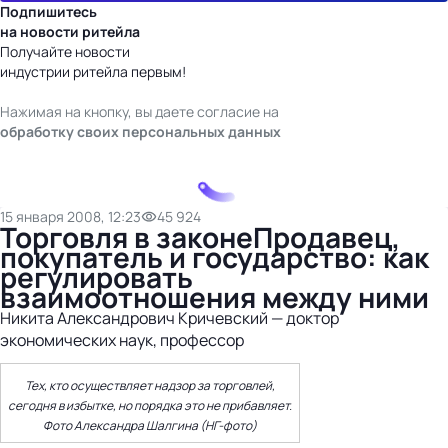
Подпишитесь
на новости ритейла
Получайте новости
индустрии ритейла первым!
Нажимая на кнопку, вы даете согласие на
обработку своих персональных данных
15 января 2008, 12:23
45 924
Торговля в законеПродавец,
покупатель и государство: как
регулировать
взаимоотношения между ними
Никита Александрович Кричевский — доктор
экономических наук, профессор
Тех, кто осуществляет надзор за торговлей,
сегодня в избытке, но порядка это не прибавляет.
Фото Александра Шалгина (НГ-фото)