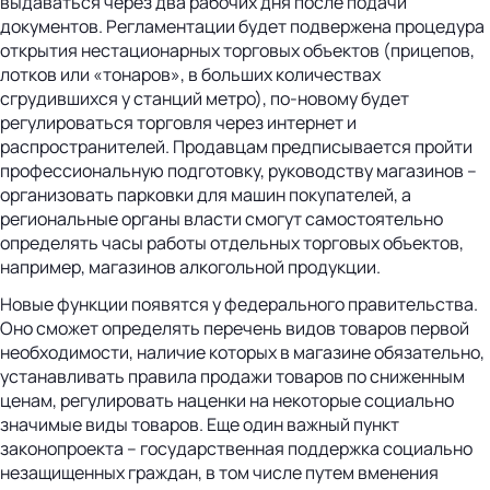
выдаваться через два рабочих дня после подачи
документов. Регламентации будет подвержена процедура
открытия нестационарных торговых объектов (прицепов,
лотков или «тонаров», в больших количествах
сгрудившихся у станций метро), по-новому будет
регулироваться торговля через интернет и
распространителей. Продавцам предписывается пройти
профессиональную подготовку, руководству магазинов –
организовать парковки для машин покупателей, а
региональные органы власти смогут самостоятельно
определять часы работы отдельных торговых объектов,
например, магазинов алкогольной продукции.
Новые функции появятся у федерального правительства.
Оно сможет определять перечень видов товаров первой
необходимости, наличие которых в магазине обязательно,
устанавливать правила продажи товаров по сниженным
ценам, регулировать наценки на некоторые социально
значимые виды товаров. Еще один важный пункт
законопроекта – государственная поддержка социально
незащищенных граждан, в том числе путем вменения