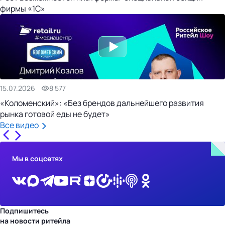
фирмы «1С»
15.07.2026
8 577
«Коломенский»: «Без брендов дальнейшего развития
рынка готовой еды не будет»
Все видео
Мы в соцсетях
Подпишитесь
на новости ритейла