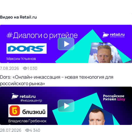
бизнес-центр
Видео на Retail.ru
7.08.2026
1 030
Dors: «Онлайн-инкассация – новая технология для
российского рынка»
28.07.2026
4 340