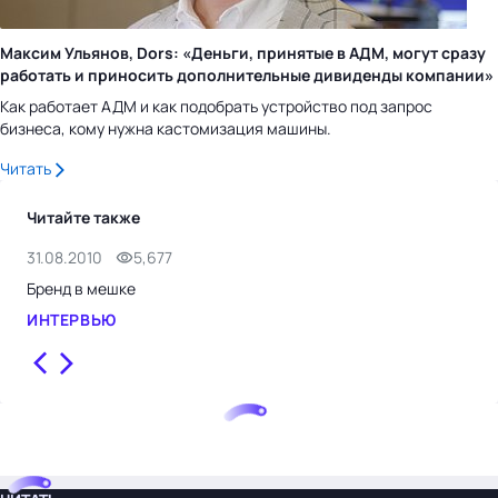
Максим Ульянов, Dors: «Деньги, принятые в АДМ, могут сразу
работать и приносить дополнительные дивиденды компании»
Как работает АДМ и как подобрать устройство под запрос
бизнеса, кому нужна кастомизация машины.
Читать
Читайте также
31.08.2010
5,677
26.
Бренд в мешке
Ксе
Рос
ИНТЕРВЬЮ
ИН