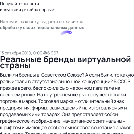
Получайте новости
индустрии ритейла первым!
Нажимая на кнопку, вы даете согласие на
обработку своих персональных данных
13 октября 2010, 0:00
6 967
Реальные бренды виртуальной
страны
Были ли бренды в Советском Союзе? А если были, то какую
роль играли в отсутствие рыночной конкуренции? В СССР,
прежде всего, беспокоились о марочном капитале на
внешнем рынке. На внутреннем же рынке существовали
торговые марки. Торговая марка – отличительный знак
предприятия, фирмы, размещаемый на изготовляемых и
продаваемых ими товарах. Она представляет собой
графическое изображение, начертанное оригинальным
шрифтом и имеющее особое смысловое сочетание знаков,
букв, слов. Торговые марки обеспечивают знакомство