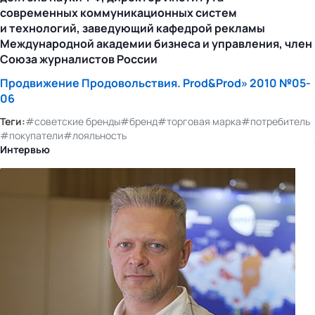
современных коммуникационных систем
и технологий, заведующий кафедрой рекламы
Международной академии бизнеса и управления, член
Союза журналистов России
Продвижение Продовольствия. Prod&Prod» 2010 №05-
06
Теги:
#советские бренды
#бренд
#торговая марка
#потребитель
#покупатели
#лояльность
Интервью