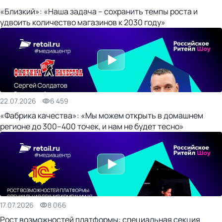
«Близкий»: «Наша задача – сохранить темпы роста и
удвоить количество магазинов к 2030 году»
22.07.2026
6 459
«Фабрика качества»: «Мы можем открыть в домашнем
регионе до 300–400 точек, и нам не будет тесно»
17.07.2026
8 066
Рост возможностей платформы: специальная секция