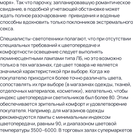
моря». Так что парочку, запланировавшую романтическое
свидание, в подобной угнетающей обстановке может
ждать полное разочарование: привидения и водяные
способны вдохновить только поклонников экстремального
секса.
Специалисты-светотехники полагают, что при отсутствии
специальных требований к цветопередаче и
комфортности освещение следует выполнять
люминесцентными лампами типа ЛБ, но это возможно
только в тех магазинах, где цвет товара не является
значимой характеристикой при выборе. Когда же
покупателю приходится более точно различать цвета,
сопоставлять их при выборе (в магазинах одежды, тканей,
отделочных материалов, косметики), желательно, чтобы
индекс цветопередачи светильников был более 80. Этим
обеспечивается зрительный комфорт и удовлетворение
покупателя. Например, для магазинов одежды
рекомендуются лампы с минимальным индексом
цветопередачи, равным 90, и диапазоном цветовой
температуры 3500–6000. В торговых залах супермаркетов