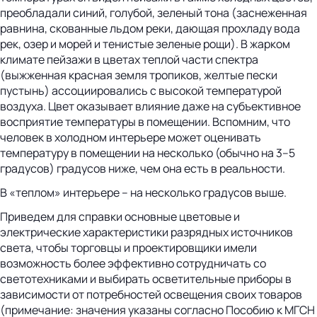
преобладали синий, голубой, зеленый тона (заснеженная
равнина, скованные льдом реки, дающая прохладу вода
рек, озер и морей и тенистые зеленые рощи). В жарком
климате пейзажи в цветах теплой части спектра
(выжженная красная земля тропиков, желтые пески
пустынь) ассоциировались с высокой температурой
воздуха. Цвет оказывает влияние даже на субъективное
восприятие температуры в помещении. Вспомним, что
человек в холодном интерьере может оценивать
температуру в помещении на несколько (обычно на 3–5
градусов) градусов ниже, чем она есть в реальности.
В «теплом» интерьере – на несколько градусов выше.
Приведем для справки основные цветовые и
электрические характеристики разрядных источников
света, чтобы торговцы и проектировщики имели
возможность более эффективно сотрудничать со
светотехниками и выбирать осветительные приборы в
зависимости от потребностей освещения своих товаров
(примечание: значения указаны согласно Пособию к МГСН