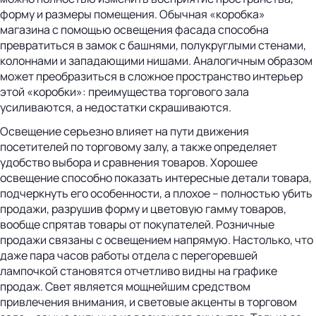
форму и размеры помещения. Обычная «коробка»
магазина с помощью освещения фасада способна
превратиться в замок с башнями, полукруглыми стенами,
колоннами и западающими нишами. Аналогичным образом
может преобразиться в сложное пространство интерьер
этой «коробки»: преимущества торгового зала
усиливаются, а недостатки скрашиваются.
Освещение серьезно влияет на пути движения
посетителей по торговому залу, а также определяет
удобство выбора и сравнения товаров. Хорошее
освещение способно показать интересные детали товара,
подчеркнуть его особенности, а плохое – полностью убить
продажи, разрушив форму и цветовую гамму товаров,
вообще спрятав товары от покупателей. Розничные
продажи связаны с освещением напрямую. Настолько, что
даже пара часов работы отдела с перегоревшей
лампочкой становятся отчетливо видны на графике
продаж. Свет является мощнейшим средством
привлечения внимания, и световые акценты в торговом