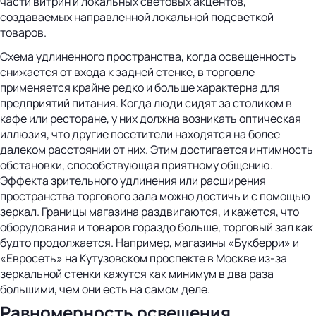
части витрин и локальных световых акцентов,
создаваемых направленной локальной подсветкой
товаров.
Схема удлиненного пространства, когда освещенность
снижается от входа к задней стенке, в торговле
применяется крайне редко и больше характерна для
предприятий питания. Когда люди сидят за столиком в
кафе или ресторане, у них должна возникать оптическая
иллюзия, что другие посетители находятся на более
далеком расстоянии от них. Этим достигается интимность
обстановки, способствующая приятному общению.
Эффекта зрительного удлинения или расширения
пространства торгового зала можно достичь и с помощью
зеркал. Границы магазина раздвигаются, и кажется, что
оборудования и товаров гораздо больше, торговый зал как
будто продолжается. Например, магазины «Букберри» и
«Евросеть» на Кутузовском проспекте в Москве из-за
зеркальной стенки кажутся как минимум в два раза
большими, чем они есть на самом деле.
Равномерность освещения