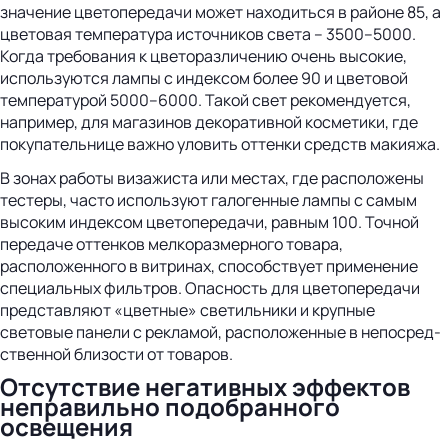
значение цветопередачи может находиться в районе 85, а
цветовая температура источников света – 3500–5000.
Когда требования к цветоразличению очень высокие,
используются лампы с индексом более 90 и цветовой
температурой 5000–6000. Такой свет рекомендуется,
например, для магазинов декоративной косметики, где
покупательнице важно уловить оттенки средств макияжа.
В зонах работы визажиста или местах, где расположены
тестеры, часто используют галогенные лампы с самым
высоким индексом цветопередачи, равным 100. Точной
передаче оттенков мелкоразмерного товара,
расположенного в витринах, способствует применение
специальных фильтров. Опасность для цветопередачи
представляют «цветные» светильники и крупные
световые панели с рекламой, расположенные в непосред-
ственной близости от товаров.
Отсутствие негативных эффектов
неправильно подобранного
освещения