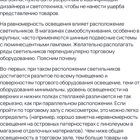
дизайнера и светотехника, чтобы не нанести ущерба
представлению товаров.
На равномерность освещения влияет расположение
светильников. В магазинах самообслуживания, особенно в
крупных, часто применяются шинные подвесные системы
с люминесцентными лампами. Желательно располагать
ряды светильников перпендикулярно торговому
оборудованию. Поясним почему.
Во-первых, при таком расположении светильников
достигается разлитое по всему помещению и
поверхностям торгового оборудования освещение, тени от
оборудования минимальны, уровень освещенности на
верхних и нижних полках стеллажей различается не так
серьезно, как при параллельном расположении. Если
пройти по торговому залу с люксометром, это можно легко
определить (например, хорошо заметна неравномерность
освещения на островных патерностерах с линолеумом в
магазине отделочных материалов). Чем ниже общая
освещенность в торговом зале, тем больше товары на