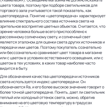
цвета товара, поэтому при подборе светильников для
торгового зала учитывается такой показатель, как
цветопередача. Понятие «цветопередача» характеризует
влияние спектрального состава источника света на
зрительное восприятие цветных объектов. Считается, что
зрение человека больше всего приспособлено к
рассеянному солнечному свету, и солнечный свет
является эталоном для оценки света других источников и
передачи ими цветов. Поэтому покупатель сознательно
или бессознательно сравнивает цвет товара в магазине
или с цветом в условиях естественного освещения, или с
цветом в тех условиях, в каких товар наиболее часто
видится в быту.
Для обозначения качества цветопередачи источников
света используется индекс цветопередачи. Он
обозначается Ra, и его более высокое значение говорит о
более точной цветопередаче. Понять, дает ли светильник
теплый или холодный оттенок света, можно, обратив
внимание на его цветовую температуру в градусах