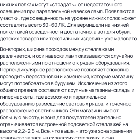
нижних полках могут «страдать» от недостаточного
освещения при параллельной навеске ламп. Появляются
участки, где освещенность на уровне нижних полок может
составлять всего 30–60 ЛК. Для вермишели на нижней
полке такой освещенности достаточно, а вот для обуви,
детских товаров или текстильных изделий – уже маловато.
Во-вторых, ширина проходов между стеллажами
различается, и оси навески ламп оказываются случайно
расположенными по отношению к рядам оборудования.
Перпендикулярное расположение позволяет спокойно
проводить перестановки и изменения, которые магазину
могут потребоваться в будущем. Исключение из этого
общего правила составляют крупные магазины-склады и
гипермаркеты, где возможно и параллельное
оборудованию размещение световых рядов, и точечное
расположение светильников. Эти магазины имеют
большую высоту, и зона для покупателей зрительно
ограничивается встроенной подсветкой стеллажей на
высоте 2,2–2,5 м. Все, что выше, – это уже зона хранения
товарного запаса на складских стеллажах, и она