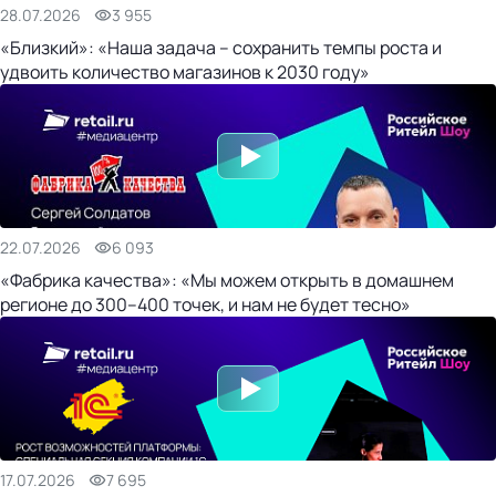
28.07.2026
3 955
«Близкий»: «Наша задача – сохранить темпы роста и
удвоить количество магазинов к 2030 году»
22.07.2026
6 093
«Фабрика качества»: «Мы можем открыть в домашнем
регионе до 300–400 точек, и нам не будет тесно»
17.07.2026
7 695