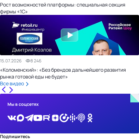
Рост возможностей платформы: специальная секция
фирмы «1С»
15.07.2026
8 246
«Коломенский»: «Без брендов дальнейшего развития
рынка готовой еды не будет»
Все видео
Мы в соцсетях
Подпишитесь