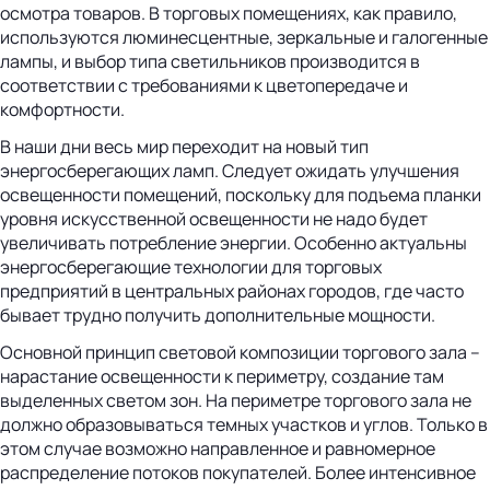
осмотра товаров. В торговых помещениях, как правило,
используются люминесцентные, зеркальные и галогенные
лампы, и выбор типа светильников производится в
соответствии с требованиями к цветопередаче и
комфортности.
В наши дни весь мир переходит на новый тип
энергосберегающих ламп. Следует ожидать улучшения
освещенности помещений, поскольку для подъема планки
уровня искусственной освещенности не надо будет
увеличивать потребление энергии. Особенно актуальны
энергосберегающие технологии для торговых
предприятий в центральных районах городов, где часто
бывает трудно получить дополнительные мощности.
Основной принцип световой композиции торгового зала –
нарастание освещенности к периметру, создание там
выделенных светом зон. На периметре торгового зала не
должно образовываться темных участков и углов. Только в
этом случае возможно направленное и равномерное
распределение потоков покупателей. Более интенсивное