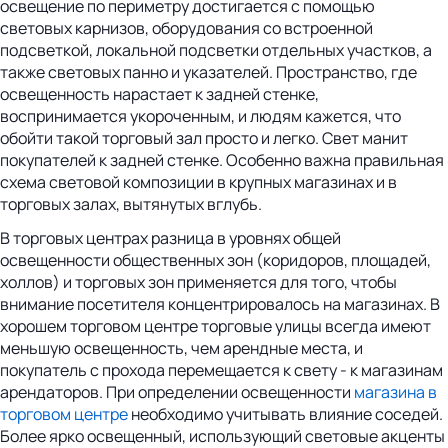
освещение по периметру достигается с помощью
световых карнизов, оборудования со встроенной
подсветкой, локальной подсветки отдельных участков, а
также световых панно и указателей. Пространство, где
освещенность нарастает к задней стенке,
воспринимается укороченным, и людям кажется, что
обойти такой торговый зал просто и легко. Свет манит
покупателей к задней стенке. Особенно важна правильная
схема световой композиции в крупных магазинах и в
торговых залах, вытянутых вглубь.
В торговых центрах разница в уровнях общей
освещенности общественных зон (коридоров, площадей,
холлов) и торговых зон применяется для того, чтобы
внимание посетителя концентрировалось на магазинах. В
хорошем торговом центре торговые улицы всегда имеют
меньшую освещенность, чем арендные места, и
покупатель с прохода перемещается к свету - к магазинам
арендаторов. При определении освещенности
магазина в
торговом центре
необходимо учитывать влияние соседей.
Более ярко освещенный, использующий световые акценты