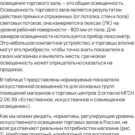
освещения торгового зала, – это общая освещенность.
Освещенность торгового зала является результатом
действия прямых и отраженных (от потолка, стен и пола)
световых потоков; она измеряется в люксах (ЛК) на
уровне рабочей поверхности – 800 мм от пола. Для
замеров освещенности используется прибор люксометр.
Это небольшое компактное устройство, и торговцы вполне
могут его приобрести, чтобы точно знать показатели в
своих магазинах и выявлять места, где низкая
освещенность может отрицательно сказаться на
продажах.
В таблице 1 представлены нормируемые показатели
искусственной освещенности для основных групп
помещений магазинов и торговых центров (согласно МГСН
2.06.99 «Естественное, искусственное и совмещенное
освещение»).
Как мы можем увидеть, нормативы, регулирующие уровень
искусственного освещения торговых залов в России, не
всегда отвечают реальным потребностям магазина (рис.
1). Наиболее приятный, комфортный для восприятия