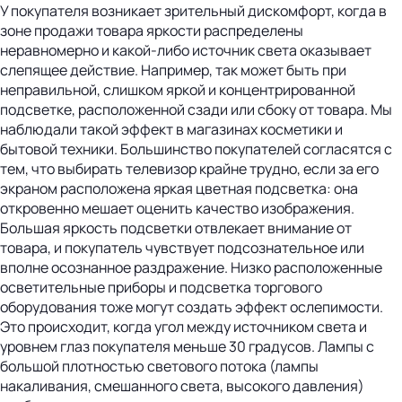
У покупателя возникает зрительный дискомфорт, когда в
зоне продажи товара яркости распределены
неравномерно и какой-либо источник света оказывает
слепящее действие. Например, так может быть при
неправильной, слишком яркой и концентрированной
подсветке, расположенной сзади или сбоку от товара. Мы
наблюдали такой эффект в магазинах косметики и
бытовой техники. Большинство покупателей согласятся с
тем, что выбирать телевизор крайне трудно, если за его
экраном расположена яркая цветная подсветка: она
откровенно мешает оценить качество изображения.
Большая яркость подсветки отвлекает внимание от
товара, и покупатель чувствует подсознательное или
вполне осознанное раздражение. Низко расположенные
осветительные приборы и подсветка торгового
оборудования тоже могут создать эффект ослепимости.
Это происходит, когда угол между источником света и
уровнем глаз покупателя меньше 30 градусов. Лампы с
большой плотностью светового потока (лампы
накаливания, смешанного света, высокого давления)