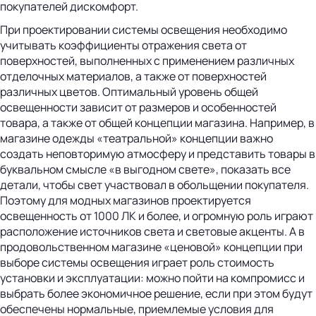
покупателей дискомфорт.
При проектировании системы освещения необходимо
учитывать коэффициенты отражения света от
поверхностей, выполненных с применением различных
отделочных материалов, а также от поверхностей
различных цветов. Оптимальный уровень общей
освещенности зависит от размеров и особенностей
товара, а также от общей концепции магазина. Например, в
магазине одежды «театральной» концепции важно
создать неповторимую атмосферу и представить товары в
буквальном смысле «в выгодном свете», показать все
детали, чтобы свет участвовал в обольщении покупателя.
Поэтому для модных магазинов проектируется
освещенность от 1000 ЛК и более, и огромную роль играют
расположение источников света и световые акценты. А в
продовольственном магазине «ценовой» концепции при
выборе системы освещения играет роль стоимость
установки и эксплуатации: можно пойти на компромисс и
выбрать более экономичное решение, если при этом будут
обеспечены нормальные, приемлемые условия для