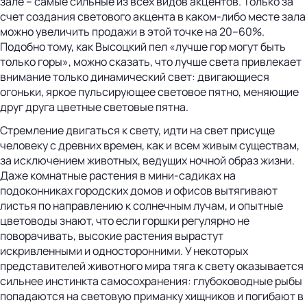
зале – самые сильные из всех видов акцентов. Только за
счет создания светового акцента в каком-либо месте зала
можно увеличить продажи в этой точке на 20–60%.
Подобно тому, как Высоцкий пел «лучше гор могут быть
только горы», можно сказать, что лучше света привлекает
внимание только динамический свет: двигающиеся
огоньки, яркое пульсирующее световое пятно, меняющие
друг друга цветные световые пятна.
Стремление двигаться к свету, идти на свет присуще
человеку с древних времен, как и всем живым существам,
за исключением животных, ведущих ночной образ жизни.
Даже комнатные растения в мини-садиках на
подоконниках городских домов и офисов вытягивают
листья по направлению к солнечным лучам, и опытные
цветоводы знают, что если горшки регулярно не
поворачивать, высокие растения вырастут
искривленными и односторонними. У некоторых
представителей животного мира тяга к свету оказывается
сильнее инстинкта самосохранения: глубоководные рыбы
попадаются на световую приманку хищников и погибают в