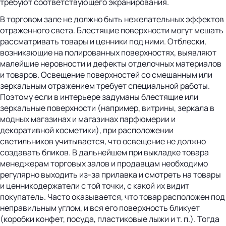
требуют соответствующего экранирования.
В торговом зале не должно быть нежелательных эффектов
отраженного света. Блестящие поверхности могут мешать
рассматривать товары и ценники под ними. Отблески,
возникающие на полированных поверхностях, выявляют
малейшие неровности и дефекты отделочных материалов
и товаров. Освещение поверхностей со смешанным или
зеркальным отражением требует специальной работы.
Поэтому если в интерьере задуманы блестящие или
зеркальные поверхности (например, витрины, зеркала в
модных магазинах и магазинах парфюмерии и
декоративной косметики), при расположении
светильников учитывается, что освещение не должно
создавать бликов. В дальнейшем при выкладке товара
менеджерам торговых залов и продавцам необходимо
регулярно выходить из-за прилавка и смотреть на товары
и ценникодержатели с той точки, с какой их видит
покупатель. Часто оказывается, что товар расположен под
неправильным углом, и вся его поверхность бликует
(коробки конфет, посуда, пластиковые лыжи и т. п.). Тогда