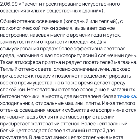
2.06.99 «Расчет и проектирование искусственного
освещения жилых и общественных зданий»).
Общий оттенок освещения (холодный или теплый), с
психологической точки зрения, вызывает разное
настроение, навевая мысли о времени года и суток,
замкнутости или открытости помещения. Для
стимулирования продаж более эффективна световая
среда, напоминающая по колориту ясный солнечный день.
Такая атмосфера приятна и радует посетителей магазина.
Теплый оттенок света, словно солнечные лучи, ласково
прикасается к товару и позволяет продемонстрировать
все его преимущества, но в то же время делает среду
спокойной. Нежелательно теплое освещение в магазинах
бытовой техники, в местах, где выставлена белая
техника
:
холодильники, стиральные машины, плиты. Из-за теплого
оттенка освещения модели субъективно воспринимаются
не новыми, ведь белая пластмасса при старении
приобретает желтоватый оттенок. Более нейтральный
белый цвет создает более активный настрой для
покупателя. В декоративных целях отдельные места