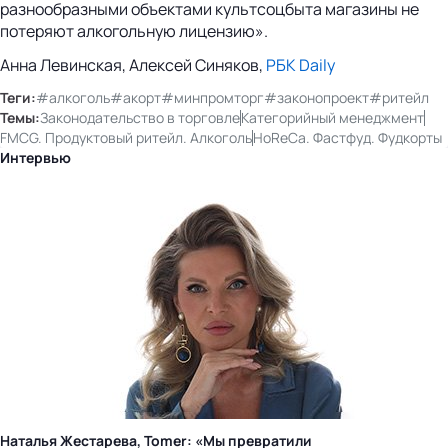
разнообразными объектами культсоцбыта магазины не
потеряют алкогольную лицензию».
Анна Левинская, Алексей Синяков,
РБК Daily
Теги:
#алкоголь
#акорт
#минпромторг
#законопроект
#ритейл
Темы:
Законодательство в торговле
Категорийный менеджмент
FMCG. Продуктовый ритейл. Алкоголь
HoReCa. Фастфуд. Фудкорты
Интервью
Наталья Жестарева, Tomer: «Мы превратили