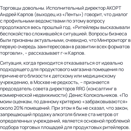
Торговцы довольны. Исполнительный директор АКОРТ
Андрей Карпов (выходец из «Ленты») говорит, что диалог
с профильными ведомствами по этому вопросу
продолжался весь прошлый год. «Ритейлеры высказывали
беспокойство сложившейся ситуацией. Вопросы бизнеса
были признаны актуальными, очевидно, что Минпромторг в
первую очередь заинтересован в развитии всех форматов
торговли», – рассказывает г-н Карпов.
Ситуация, когда приходится отказываться от идеально
подходящего для продуктового магазина помещения по
причине его близости к детскому или медицинскому
учреждению, в Москве не редкость, – признается
председатель совета директоров RRG (консалтинг в
коммерческой недвижимости) Денис Колокольников. «По
моим оценкам, по данному критерию «забраковываются»
около 20% помещений. При этом я бы не сказал, что закон,
запрещающий продажу алкоголя ближе ста метров от
определенных учреждений, является основной проблемой
подбора торговых площадей для продуктовых ритейлеров.