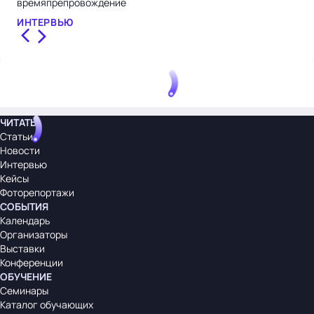
времяпрепровождение
НО
ИНТЕРВЬЮ
ЧИТАТЬ
Статьи
Новости
Интервью
Кейсы
Фоторепортажи
СОБЫТИЯ
Календарь
Организаторы
Выставки
Конференции
ОБУЧЕНИЕ
Семинары
Каталог обучающих