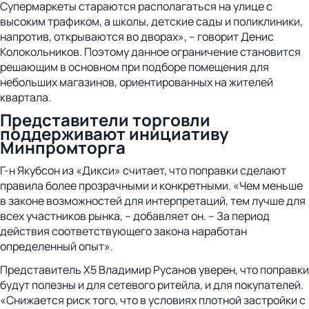
Супермаркеты стараются располагаться на улице с
высоким трафиком, а школы, детские сады и поликлиники,
напротив, открываются во дворах», – говорит Денис
Колокольников. Поэтому данное ограничение становится
решающим в основном при подборе помещения для
небольших магазинов, ориентированных на жителей
квартала.
Представители торговли
поддерживают инициативу
Минпромторга
Г-н Якубсон из «Дикси» считает, что поправки сделают
правила более прозрачными и конкретными. «Чем меньше
в законе возможностей для интерпретаций, тем лучше для
всех участников рынка, – добавляет он. – За период
действия соответствующего закона наработан
определенный опыт».
Представитель X5 Владимир Русанов уверен, что поправки
будут полезны и для сетевого ритейла, и для покупателей.
«Снижается риск того, что в условиях плотной застройки с