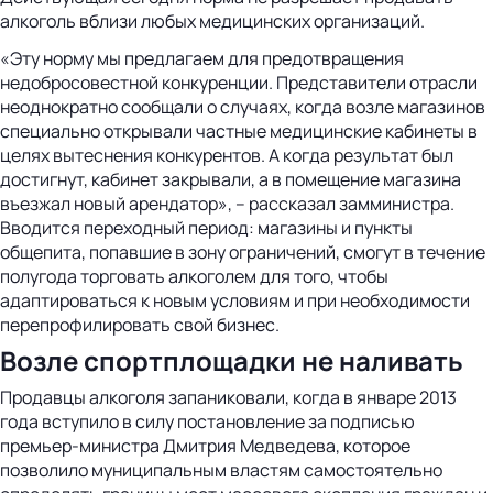
алкоголь вблизи любых медицинских организаций.
«Эту норму мы предлагаем для предотвращения
недобросовестной конкуренции. Представители отрасли
неоднократно сообщали о случаях, когда возле магазинов
специально открывали частные медицинские кабинеты в
целях вытеснения конкурентов. А когда результат был
достигнут, кабинет закрывали, а в помещение магазина
въезжал новый арендатор», – рассказал замминистра.
Вводится переходный период: магазины и пункты
общепита, попавшие в зону ограничений, смогут в течение
полугода торговать алкоголем для того, чтобы
адаптироваться к новым условиям и при необходимости
перепрофилировать свой бизнес.
Возле спортплощадки не наливать
Продавцы алкоголя запаниковали, когда в январе 2013
года вступило в силу постановление за подписью
премьер-министра Дмитрия Медведева, которое
позволило муниципальным властям самостоятельно