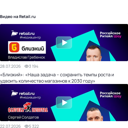
бизнес-центр
Видео на Retail.ru
28.07.2026
3 194
«Близкий»: «Наша задача – сохранить темпы роста и
удвоить количество магазинов к 2030 году»
22.07.2026
5 322