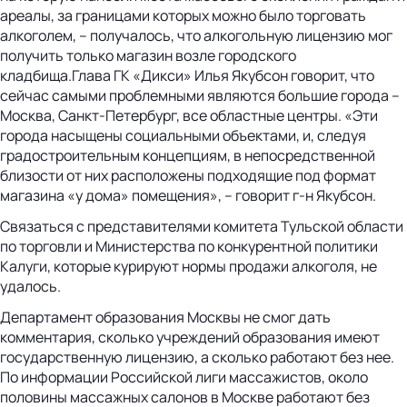
ареалы, за границами которых можно было торговать
алкоголем, – получалось, что алкогольную лицензию мог
получить только магазин возле городского
кладбища.Глава ГК «Дикси» Илья Якубсон говорит, что
сейчас самыми проблемными являются большие города –
Москва, Санкт-Петербург, все областные центры. «Эти
города насыщены социальными объектами, и, следуя
градостроительным концепциям, в непосредственной
близости от них расположены подходящие под формат
магазина «у дома» помещения», – говорит г-н Якубсон.
Связаться с представителями комитета Тульской области
по торговли и Министерства по конкурентной политики
Калуги, которые курируют нормы продажи алкоголя, не
удалось.
Департамент образования Москвы не смог дать
комментария, сколько учреждений образования имеют
государственную лицензию, а сколько работают без нее.
По информации Российской лиги массажистов, около
половины массажных салонов в Москве работают без