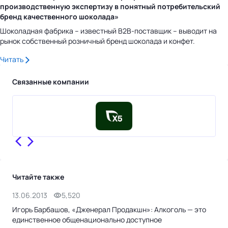
производственную экспертизу в понятный потребительский
бренд качественного шоколада»
Шоколадная фабрика – известный B2B-поставщик – выводит на
рынок собственный розничный бренд шоколада и конфет.
Читать
Связанные компании
Читайте также
13.06.2013
5,520
7.0
Игорь Барбашов, «Дженерал Продакшн»: Алкоголь — это
Вла
единственное общенационально доступное
де