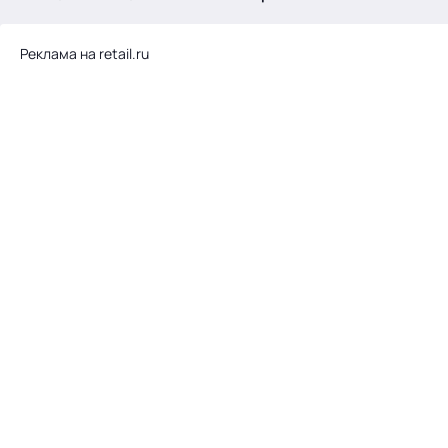
.
Реклама на retail.ru
Тема месяца: Автоматизация на 1С
Войти
картина дня
темы
новости
материалы
видео
события