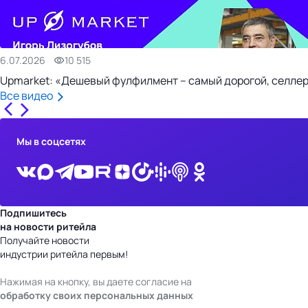
6.07.2026
10 515
Upmarket: «Дешевый фулфилмент – самый дорогой, селлер
Все видео
Мы в соцсетях
Подпишитесь
на новости ритейла
Получайте новости
индустрии ритейла первым!
Нажимая на кнопку, вы даете согласие на
обработку своих персональных данных