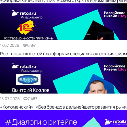
«Фабрика качества»: «Мы можем открыть в домашнем регио
17.07.2026
6 841
Рост возможностей платформы: специальная секция фирм
15.07.2026
7 487
«Коломенский»: «Без брендов дальнейшего развития рынка