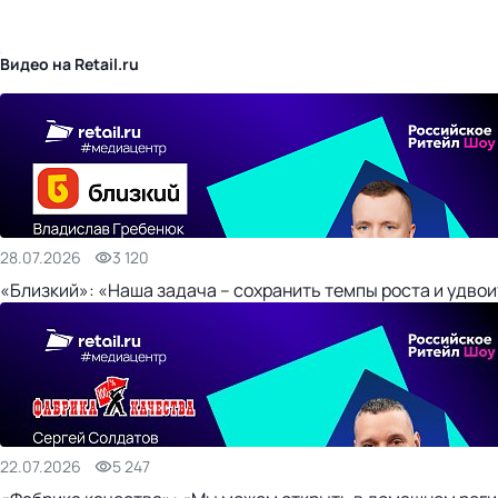
бизнес-центр
Видео на Retail.ru
28.07.2026
3 120
«Близкий»: «Наша задача – сохранить темпы роста и удвои
22.07.2026
5 247