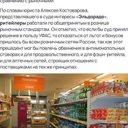
сравнению с рыночными.
По словам юриста Алексея Костоварова,
представлявшего в суде интересы «
Эльдорадо
»,
ритейлеры
работали по общепринятым в рознице
рыночным стандартам. Он отметил, что если бы суд принял
решение в пользу УФАС, то отказаться от льгот и бонусов
пришлось бы всем розничным сетям России, так как этот
прецедент мог бы повлечь обвинения в антимонопольных
сговорах и для продовольственного, и для фэшн-ритейла,
и для аптечных сетей, строящих отношения с
поставщиками на тех же принципах.