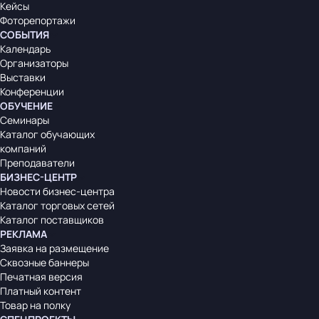
Кейсы
Фоторепортажи
СОБЫТИЯ
Календарь
Организаторы
Выставки
Конференции
ОБУЧЕНИЕ
Семинары
Каталог обучающих
компаний
Преподаватели
БИЗНЕС-ЦЕНТР
Новости бизнес-центра
Каталог торговых сетей
Каталог поставщиков
РЕКЛАМА
Заявка на размещение
Сквозные баннеры
Печатная версия
Платный контент
Товар на полку