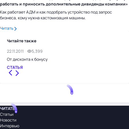
работать и приносить дополнительные дивиденды компании»
Как работает АДМ и как подобрать устройство под запрос
бизнеса, кому нужна кастомизация машины.
Читать
Читайте также
22.11.2011
5,399
20.
От дисконта к бонусу
Бон
СТАТЬЯ
СТ
ЧИТАТЬ
Статьи
Новости
Интервью