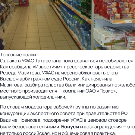
Торговые полки
Однако в УФАС Татарстана пока сдаваться не собираются.
Как сообщила «Известиям» пресс-секретарь ведомства
Резеда Мазитова, УФАС намерено обжаловать его в
Высшем арбитражном суде России. Как пояснила
Мазитова, разбирательства были инициированы по жалобе
местного производителя — компании ОАО «Позис»,
выпускающей холодильники.
По словам модератора рабочей группы по развитию
конкуренции экспертного совета при правительстве РФ
Вадима Новикова, подозрения УФАС в ценовом сговоре
были безосновательными.
Бонусы
и вознаграждения — это
не только российская, но и общемировая практика.