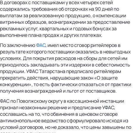
В договорах с поставщиками у всех четырех сетей
содержались требования об отсрочках на 90 дней по
выплатам за реализованную продукцию, о компенсации
витринных образцов, вознаграждении за предоставление
рекламных услуг, квартальных и годовых бонусах за
выполнение плана продаж и других платежах.
По заключению
ФАС
, имел место сговор ритейлеров в
результате которого поставщики оказались в невыгодных
условиях. Для покрытия расходов на сборы для сетей им
приходилось закладывать эти издержки в себестоимость
продукции. УФАС Татарстана предписало ритейлерам
прекратить действия, нарушающие закон «О защите
конкуренции», то есть фактически отказаться от практики
получения вознаграждений и льгот от поставщиков.
ФАС по Поволжскому округу в кассационной инстанции
признал незаконным решение и предписание УФАС,
сославшись на то, что обвинения в ценовом сговоре
антимонопольное ведомство сформулировало исходя из
условий договоров, но не доказало, что цены завышены по