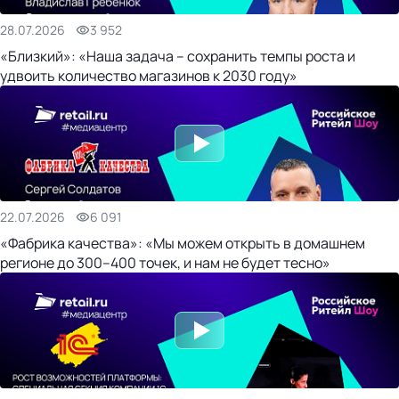
28.07.2026
3 952
«Близкий»: «Наша задача – сохранить темпы роста и
удвоить количество магазинов к 2030 году»
22.07.2026
6 091
«Фабрика качества»: «Мы можем открыть в домашнем
регионе до 300–400 точек, и нам не будет тесно»