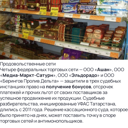
Продовольственные сети
Четыре федеральных торговых сети — ООО «
Ашан
», ООО
«
Медиа-Маркт-Сатурн
», ООО «
Эльдорадо
» и ООО
«Берингов Пролив Дельта» — защитили в трех судебных
инстанциях право на
получение бонусов
, отсрочек
платежей и прочих льгот от своих поставщиков за
успешное продвижение их продукции. Судебные
разбирательства, инициированные УФАС Татарстана,
длились с 2011 года. Решение кассационного суда, которое
было принято на днях, может поставить точку в споре
торговых сетей и антимонопольщиков.