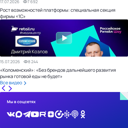
17.07.2026
7 692
Рост возможностей платформы: специальная секция
фирмы «1С»
15.07.2026
8 244
«Коломенский»: «Без брендов дальнейшего развития
рынка готовой еды не будет»
Все видео
Мы в соцсетях