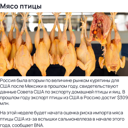
Мясо птицы
Россия была вторым по величине рынком курятины для
США после Мексики в прошлом году, свидетельствуют
данные Совета США по экспорту домашней птицы и яиц. В
прошлом году экспорт птицы из США в Россию достиг $309
млн.
На этой неделе будет начата оценка риска импорта мяса
птицы США из-за вспышки сальмонеллеза в начале этого
года, сообщает BNA.