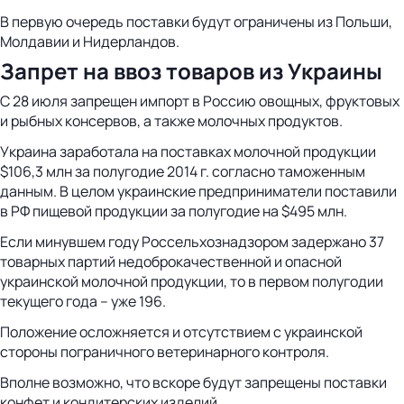
В первую очередь поставки будут ограничены из Польши,
Молдавии и Нидерландов.
Запрет на ввоз товаров из Украины
С 28 июля запрещен импорт в Россию овощных, фруктовых
и рыбных консервов, а также молочных продуктов.
Украина заработала на поставках молочной продукции
$106,3 млн за полугодие 2014 г. согласно таможенным
данным. В целом украинские предприниматели поставили
в РФ пищевой продукции за полугодие на $495 млн.
Если минувшем году Россельхознадзором задержано 37
товарных партий недоброкачественной и опасной
украинской молочной продукции, то в первом полугодии
текущего года – уже 196.
Положение осложняется и отсутствием с украинской
стороны пограничного ветеринарного контроля.
Вполне возможно, что вскоре будут запрещены поставки
конфет и кондитерских изделий.