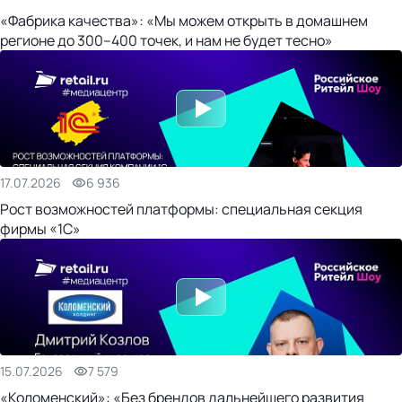
«Фабрика качества»: «Мы можем открыть в домашнем
регионе до 300–400 точек, и нам не будет тесно»
17.07.2026
6 936
Рост возможностей платформы: специальная секция
фирмы «1С»
15.07.2026
7 579
«Коломенский»: «Без брендов дальнейшего развития