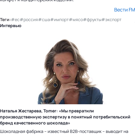
Вести FM
Теги:
#ес
#россия
#сша
#импорт
#мясо
#фрукты
#экспорт
Интервью
Наталья Жестарева, Tomer: «Мы превратили
производственную экспертизу в понятный потребительский
бренд качественного шоколада»
Шоколадная фабрика – известный B2B-поставщик – выводит на