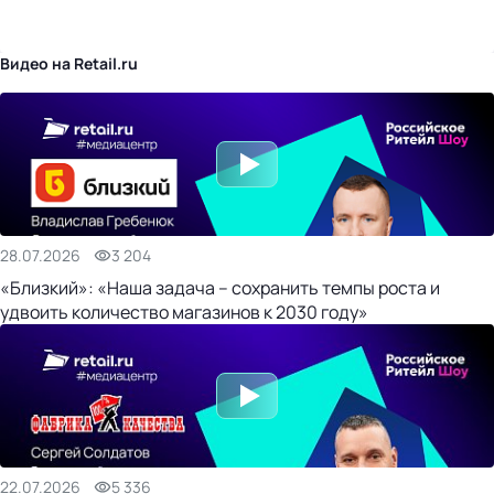
бизнес-центр
Видео на Retail.ru
28.07.2026
3 204
«Близкий»: «Наша задача – сохранить темпы роста и
удвоить количество магазинов к 2030 году»
22.07.2026
5 336