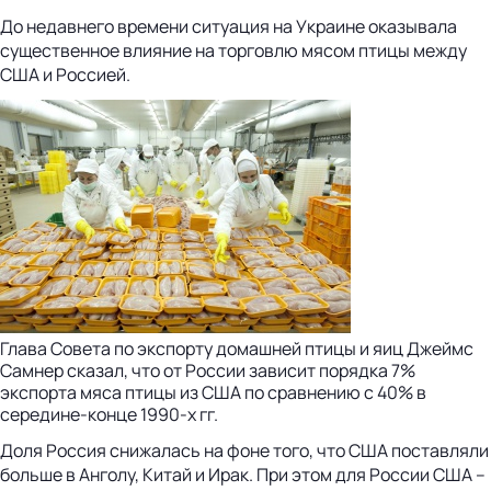
До недавнего времени ситуация на Украине оказывала
существенное влияние на торговлю мясом птицы между
США и Россией.
Глава Совета по экспорту домашней птицы и яиц Джеймс
Самнер сказал, что от России зависит порядка 7%
экспорта мяса птицы из США по сравнению с 40% в
середине-конце 1990-х гг.
Доля Россия снижалась на фоне того, что США поставляли
больше в Анголу, Китай и Ирак. При этом для России США –