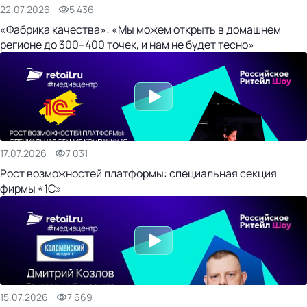
22.07.2026
5 436
«Фабрика качества»: «Мы можем открыть в домашнем
регионе до 300–400 точек, и нам не будет тесно»
17.07.2026
7 031
Рост возможностей платформы: специальная секция
фирмы «1С»
15.07.2026
7 669