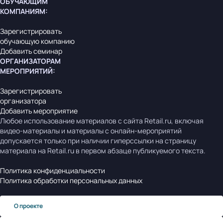
ОБУЧАЮЩИМ
КОМПАНИЯМ
:
Зарегистрировать
обучающую компанию
Добавить семинар
ОРГАНИЗАТОРАМ
МЕРОПРИЯТИЙ
:
Зарегистрировать
организатора
Добавить мероприятие
Любое использование материалов с сайта Retail.ru, включая
видео-материалы и материалы с онлайн-мероприятий
допускается только при наличии гиперссылки на страницу
материала на Retail.ru в первом абзаце публикуемого текста.
Политика конфиденциальности
Политика обработки персональных данных
О проекте