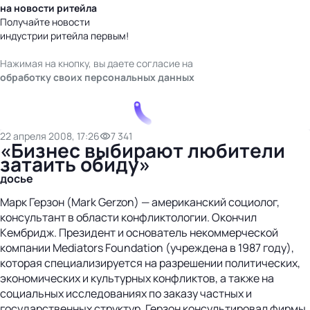
на новости ритейла
Получайте новости
индустрии ритейла первым!
Нажимая на кнопку, вы даете согласие на
обработку своих персональных данных
22 апреля 2008, 17:26
7 341
«Бизнес выбирают любители
затаить обиду»
досье
Марк Герзон (Mark Gerzon) — американский социолог,
консультант в области конфликтологии. Окончил
Кембридж. Президент и основатель некоммерческой
компании Mediators Foundation (учреждена в 1987 году),
которая специализируется на разрешении политических,
экономических и культурных конфликтов, а также на
социальных исследованиях по заказу частных и
государственных структур. Герзон консультировал фирмы