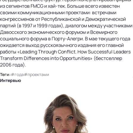
из сегментов FMCG и хай-тек. Больше всего известен
своими коммуникационными проектами: встречами
конгрессменов от Республиканской и Демократической
партий (в 1997 и 1999 годах), диалогом между участниками
Давосского экономического форумом и Всемирного
социального форума в Порту-Алегри. В мае текущего года
ожидается выход русскоязычного издания его главной
работы «Leading Through Conflict. How Successful Leaders
Transform Differences into Opportunities» (бестселлер
2006 года).
Теги:
#года
#проектами
Интервью