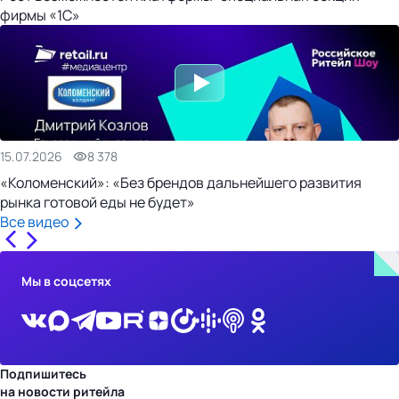
фирмы «1С»
15.07.2026
8 378
«Коломенский»: «Без брендов дальнейшего развития
рынка готовой еды не будет»
Все видео
Мы в соцсетях
Подпишитесь
на новости ритейла