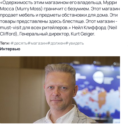
«Одержимость этим магазином его владельца, Мурри
Мосса (Murry Moss) граничит с безумием. Этот магазин
продает мебель и предметы обстановки для дома. Эти
товары представлены здесь блестяще. Этот магазин -
must-visit для всех ритейлеров.» Нейл Клиффорд (Neil
Clifford), Генеральный директор, Kurt Geiger.
Теги:
#десять
#магазин
#должен
#увидеть
Интервью