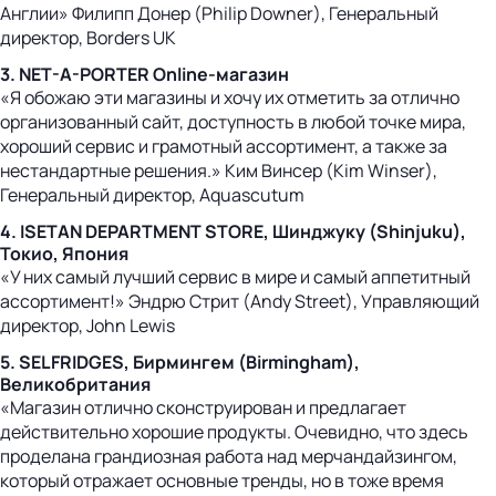
Англии» Филипп Донер (Philip Downer), Генеральный
директор, Borders UK
3. NET-A-PORTER Online-магазин
«Я обожаю эти магазины и хочу их отметить за отлично
организованный сайт, доступность в любой точке мира,
хороший сервис и грамотный ассортимент, а также за
нестандартные решения.» Ким Винсер (Kim Winser),
Генеральный директор, Aquascutum
4. ISETAN DEPARTMENT STORE, Шинджуку (Shinjuku),
Токио, Япония
«У них самый лучший сервис в мире и самый аппетитный
ассортимент!» Эндрю Стрит (Andy Street), Управляющий
директор, John Lewis
5. SELFRIDGES, Бирмингем (Birmingham),
Великобритания
«Магазин отлично сконструирован и предлагает
действительно хорошие продукты. Очевидно, что здесь
проделана грандиозная работа над мерчандайзингом,
который отражает основные тренды, но в тоже время