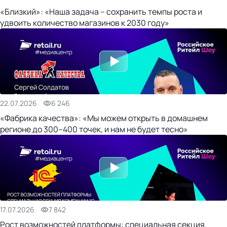
«Близкий»: «Наша задача – сохранить темпы роста и
удвоить количество магазинов к 2030 году»
22.07.2026
6 246
«Фабрика качества»: «Мы можем открыть в домашнем
регионе до 300–400 точек, и нам не будет тесно»
17.07.2026
7 842
Рост возможностей платформы: специальная секция