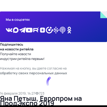
бизнес-центр
Мы в соцсетях
Подпишитесь
на новости ритейла
Получайте новости
индустрии ритейла первым!
Нажимая на кнопку, вы даете согласие на
обработку своих персональных данных
14 февраля 2019, 14:27
723
Яна Петыш, Европром на
ПродЭкспо 2019