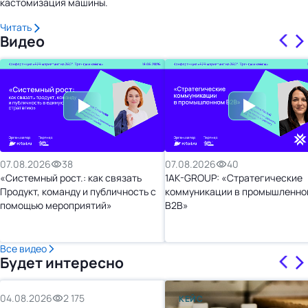
кастомизация машины.
Читать
Видео
07.08.2026
38
07.08.2026
40
«Системный рост.: как связать
1AK-GROUP: «Стратегические
Продукт, команду и публичность с
коммуникации в промышленно
помощью мероприятий»
B2B»
Все видео
Будет интересно
04.08.2026
2 175
КЕЙС