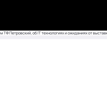
ТФ Петровский, об IT технологиях и ожиданиях от выставк