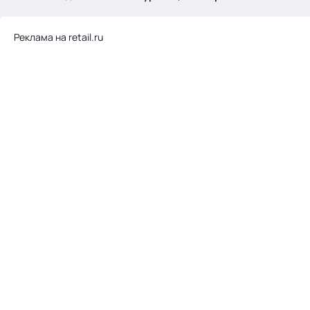
.
Реклама на retail.ru
Тема месяца: Автоматизация на 1С
Войти
картина дня
темы
новости
материалы
видео
события