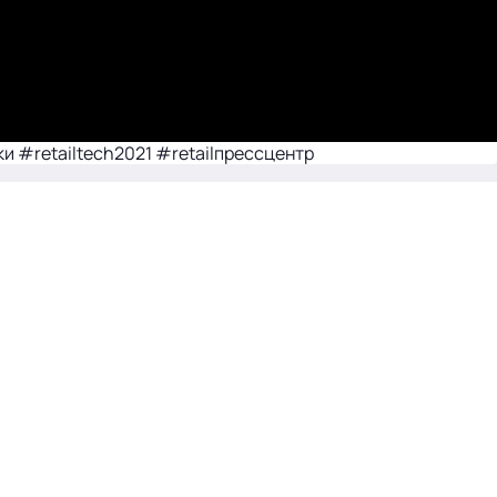
и #retailtech2021 #retailпрессцентр