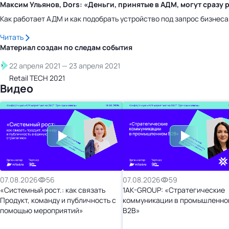
Максим Ульянов, Dors: «Деньги, принятые в АДМ, могут сраз
Как работает АДМ и как подобрать устройство под запрос бизнес
Читать
Материал создан по следам
события
22 апреля 2021
—
23 апреля 2021
Retail TECH 2021
Видео
07.08.2026
56
07.08.2026
59
«Системный рост.: как связать
1AK-GROUP: «Стратегические
Продукт, команду и публичность с
коммуникации в промышленно
помощью мероприятий»
B2B»