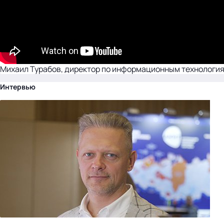
Михаил Турабов, директор по информационным технологиям 
Интервью