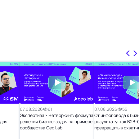
07.08.2026
61
07.08.2026
55
Экспертиза × Нетворкинг: формула
От инфоповода к биз
 для
решения бизнес-задач на примере
результату: как B2B
сообщества Ceo Lab
превращать в охватн
спецпроекты»