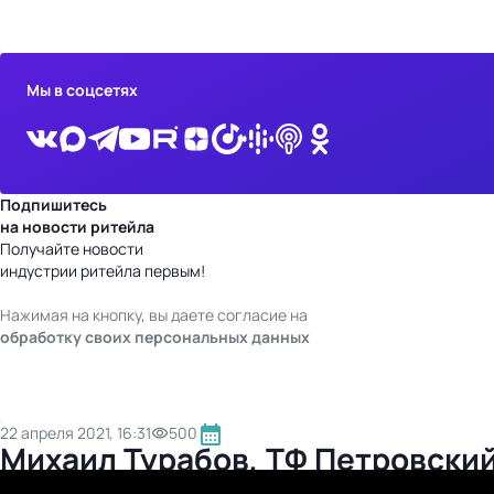
бизнес-центр
Мы в соцсетях
Подпишитесь
на новости ритейла
Получайте новости
индустрии ритейла первым!
Нажимая на кнопку, вы даете согласие на
обработку своих персональных данных
22 апреля 2021, 16:31
500
Михаил Турабов, ТФ Петровский 