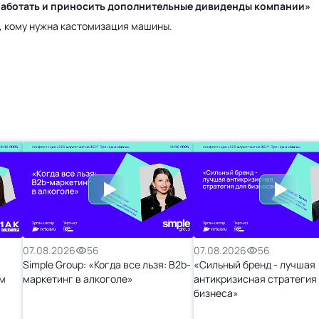
у работать и приносить дополнительные дивиденды компании»
а, кому нужна кастомизация машины.
07.08.2026
56
07.08.2026
56
Simple Group: «Когда все льзя: B2b-
«Сильный бренд - лучшая
м
маркетинг в алкоголе»
антикризисная стратегия
бизнеса»