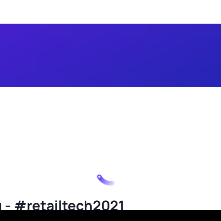
- #retailtech2021