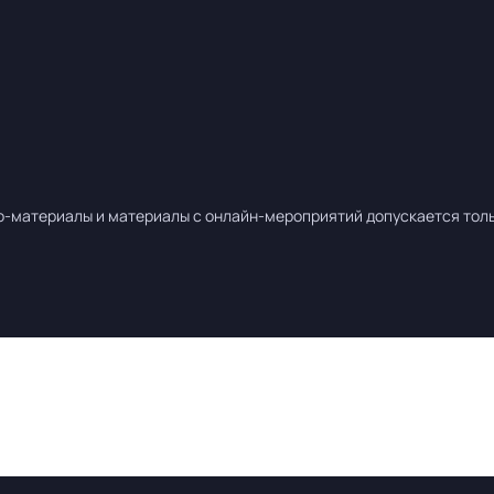
о-материалы и материалы с онлайн-мероприятий допускается тольк