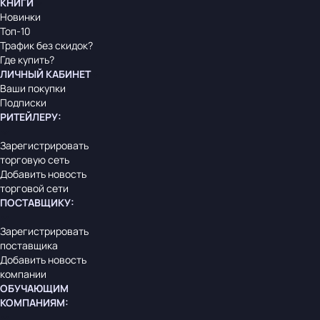
КНИГИ
Новинки
Топ-10
Трафик без скидок?
Где купить?
ЛИЧНЫЙ КАБИНЕТ
Ваши покупки
Подписки
РИТЕЙЛЕРУ
:
Зарегистрировать
торговую сеть
Добавить новость
торговой сети
ПОСТАВЩИКУ
:
Зарегистрировать
поставщика
Добавить новость
компании
ОБУЧАЮЩИМ
КОМПАНИЯМ
: