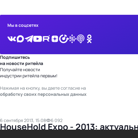
бизнес-центр
Мы в соцсетях
Подпишитесь
на новости ритейла
Получайте новости
индустрии ритейла первым!
Нажимая на кнопку, вы даете согласие на
обработку своих персональных данных
6 сентября 2013, 15:08
6 092
HouseHold Expo - 2013: актуал