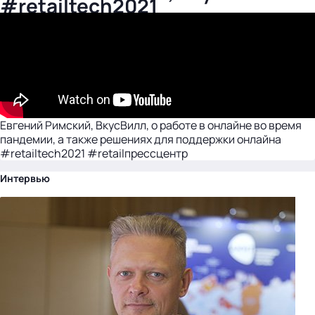
#retailtech2021
Евгений Римский, ВкусВилл, о работе в онлайне во время
пандемии, а также решениях для поддержки онлайна
#retailtech2021 #retailпрессцентр
Интервью