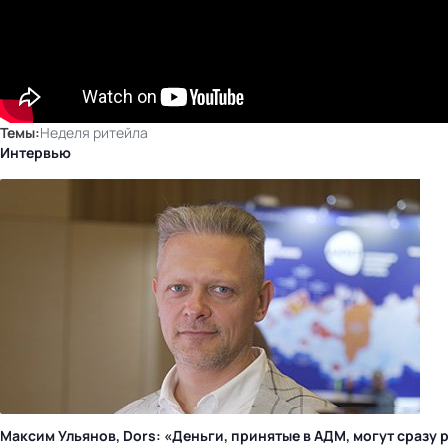
Темы:
Неделя ритейла
Интервью
Максим Ульянов, Dors: «Деньги, принятые в АДМ, могут сраз