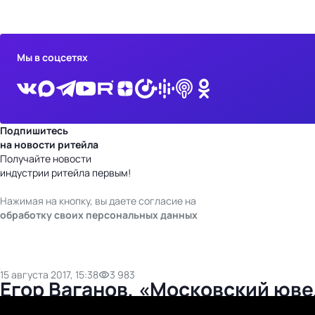
бизнес-центр
Мы в соцсетях
Подпишитесь
на новости ритейла
Получайте новости
индустрии ритейла первым!
Нажимая на кнопку, вы даете согласие на
обработку своих персональных данных
15 августа 2017, 15:38
3 983
Егор Ваганов, «Московский юве