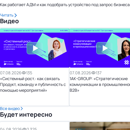
Как работает АДМ и как подобрать устройство под запрос бизнес
Читать
Видео
07.08.2026
135
07.08.2026
137
«Системный рост.: как связать
1AK-GROUP: «Стратегические
Продукт, команду и публичность с
коммуникации в промышленно
помощью мероприятий»
B2B»
Все видео
Будет интересно
04.08.2026
2 325
КЕЙС