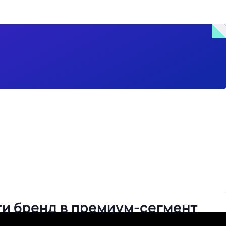
ти бренд в премиум-сегмент