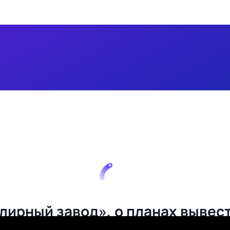
лирный завод», о планах вывес