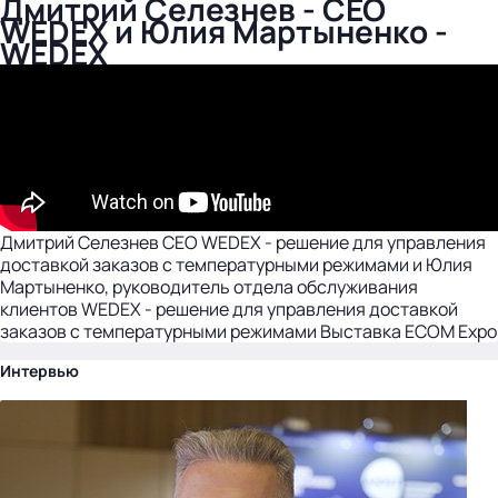
Дмитрий Селезнев - CEO
WEDEX и Юлия Мартыненко -
WEDEX
Дмитрий Селезнев CEO WEDEX - решение для управления
доставкой заказов с температурными режимами и Юлия
Мартыненко, руководитель отдела обслуживания
клиентов WEDEX - решение для управления доставкой
заказов с температурными режимами Выставка ECOM Expo
Интервью