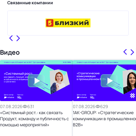
Связанные компании
Видео
07.08.2026
631
07.08.2026
629
«Системный рост.: как связать
1AK-GROUP: «Стратегические
Продукт, команду и публичность с
коммуникации в промышленно
помощью мероприятий»
B2B»