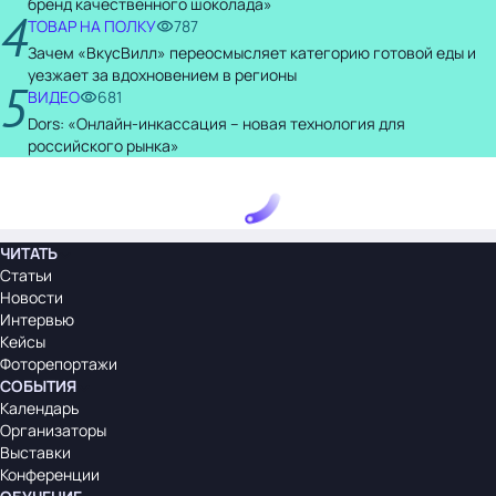
бренд качественного шоколада»
4
ТОВАР НА ПОЛКУ
787
Зачем «ВкусВилл» переосмысляет категорию готовой еды и
уезжает за вдохновением в регионы
5
ВИДЕО
681
Dors: «Онлайн-инкассация – новая технология для
российского рынка»
ЧИТАТЬ
Статьи
Новости
Интервью
Кейсы
Фоторепортажи
СОБЫТИЯ
Календарь
Организаторы
Выставки
Конференции