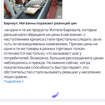
Барнаул. Магазины поражают разницей цен
на одни и те же продукты Жители Барнаула, которые
раньше мало обращали на цены в магазинах, с
наступлением кризиса стали пристально следить за их
чуть ли не ежедневным изменением. Причем цены на
одни и те же товары в разных торговых точках
отличаются настолько, что вызывают шок у
потребителей. Возможно, большие расхождения в ценах
наблюдались и прежде. Но именно сейчас, когда
покупательная способность быстро падает, это
обстоятельство стало вызывать реакцию у населения:
люди сравни...
Подробнее