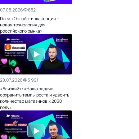
07.08.2026
682
Dors: «Онлайн-инкассация –
новая технология для
российского рынка»
28.07.2026
3 991
«Близкий»: «Наша задача –
сохранить темпы роста и удвоить
количество магазинов к 2030
году»