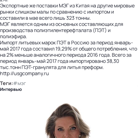
Экспортные же поставки МЭГ из Китая на другие мировые
рынки слишком малы по сравнению с импортом и
составили в мае всего лишь 323 тонны.
МЭГ является одним из основных составляющих для
производства полиэтилентерефталата (ПЭТ) и
полиэфира.
Импорт литьевых марок ПЭТ в Россию за период январь-
май 2017 года составил 19,29% от общего потребления, что
на 2% меньше аналогичного периода 2016 года. Всего за
период январь-май 2017 года импортировано 38,30
тыс.тонн ПЭТ-гранулята для литья преформ.
http://usgcompany.ru
Теги:
#мэг
Интервью