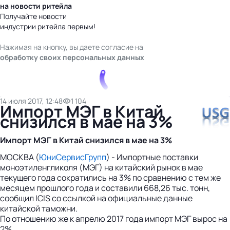
на новости ритейла
Получайте новости
индустрии ритейла первым!
Нажимая на кнопку, вы даете согласие на
обработку своих персональных данных
14 июля 2017, 12:48
1 104
Импорт МЭГ в Китай
снизился в мае на 3%
Импорт МЭГ в Китай снизился в мае на 3%
МОСКВА (
ЮниСервисГрупп
) - Импортные поставки
моноэтиленгликоля (МЭГ) на китайский рынок в мае
текущего года сократились на 3% по сравнению с тем же
месяцем прошлого года и составили 668,26 тыс. тонн,
сообщил ICIS со ссылкой на официальные данные
китайской таможни.
По отношению же к апрелю 2017 года импорт МЭГ вырос на
2%.