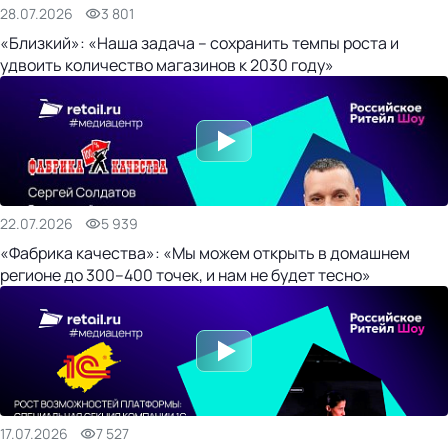
28.07.2026
3 801
«Близкий»: «Наша задача – сохранить темпы роста и
удвоить количество магазинов к 2030 году»
22.07.2026
5 939
«Фабрика качества»: «Мы можем открыть в домашнем
регионе до 300–400 точек, и нам не будет тесно»
17.07.2026
7 527