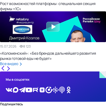
Рост возможностей платформы: специальная секция
фирмы «1С»
15.07.2026
8 123
«Коломенский»: «Без брендов дальнейшего развития
рынка готовой еды не будет»
Все видео
Мы в соцсетях
Подпишитесь