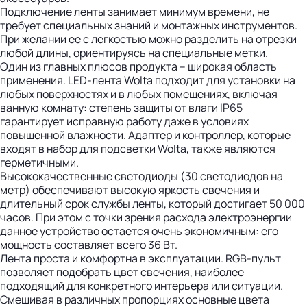
Подключение ленты занимает минимум времени, не
требует специальных знаний и монтажных инструментов.
При желании ее с легкостью можно разделить на отрезки
любой длины, ориентируясь на специальные метки.
Один из главных плюсов продукта – широкая область
применения. LED-лента Wolta подходит для установки на
любых поверхностях и в любых помещениях, включая
ванную комнату: степень защиты от влаги IP65
гарантирует исправную работу даже в условиях
повышенной влажности. Адаптер и контроллер, которые
входят в набор для подсветки Wolta, также являются
герметичными.
Высококачественные светодиоды (30 светодиодов на
метр) обеспечивают высокую яркость свечения и
длительный срок службы ленты, который достигает 50 000
часов. При этом с точки зрения расхода электроэнергии
данное устройство остается очень экономичным: его
мощность составляет всего 36 Вт.
Лента проста и комфортна в эксплуатации. RGB-пульт
позволяет подобрать цвет свечения, наиболее
подходящий для конкретного интерьера или ситуации.
Смешивая в различных пропорциях основные цвета