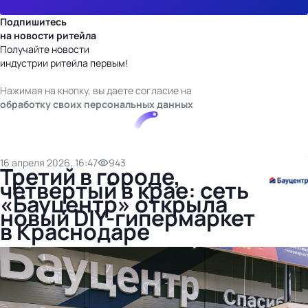
Подпишитесь
на новости ритейла
Получайте новости
индустрии ритейла первым!
Нажимая на кнопку, вы даете согласие на
обработку своих персональных данных
16 апреля 2026, 16:47
943
Третий в городе,
четвертый в крае: сеть
«Бауцентр» открыла
новый DIY-гипермаркет
в Краснодаре