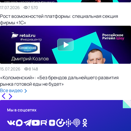
17.07.2026
7 570
Рост возможностей платформы: специальная секция
фирмы «1С»
15.07.2026
8 148
«Коломенский»: «Без брендов дальнейшего развития
рынка готовой еды не будет»
Все видео
Мы в соцсетях