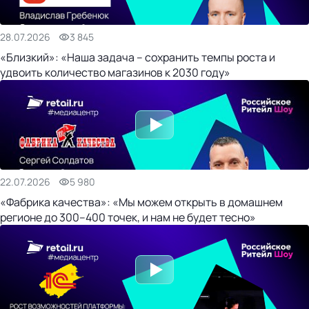
28.07.2026
3 845
«Близкий»: «Наша задача – сохранить темпы роста и
удвоить количество магазинов к 2030 году»
22.07.2026
5 980
«Фабрика качества»: «Мы можем открыть в домашнем
регионе до 300–400 точек, и нам не будет тесно»