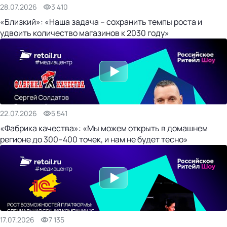
28.07.2026
3 410
«Близкий»: «Наша задача – сохранить темпы роста и
удвоить количество магазинов к 2030 году»
22.07.2026
5 541
«Фабрика качества»: «Мы можем открыть в домашнем
регионе до 300–400 точек, и нам не будет тесно»
17.07.2026
7 135