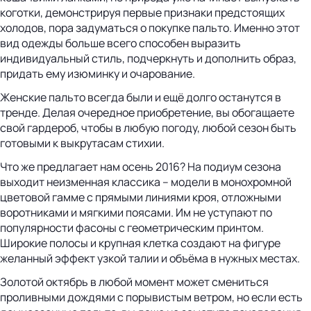
коготки, демонстрируя первые признаки предстоящих
холодов, пора задуматься о покупке пальто. Именно этот
вид одежды больше всего способен выразить
индивидуальный стиль, подчеркнуть и дополнить образ,
придать ему изюминку и очарование.
Женские пальто всегда были и ещё долго останутся в
тренде. Делая очередное приобретение, вы обогащаете
свой гардероб, чтобы в любую погоду, любой сезон быть
готовыми к выкрутасам стихии.
Что же предлагает нам осень 2016? На подиум сезона
выходит неизменная классика – модели в монохромной
цветовой гамме с прямыми линиями кроя, отложными
воротниками и мягкими поясами. Им не уступают по
популярности фасоны с геометрическим принтом.
Широкие полосы и крупная клетка создают на фигуре
желанный эффект узкой талии и объёма в нужных местах.
Золотой октябрь в любой момент может смениться
проливными дождями с порывистым ветром, но если есть