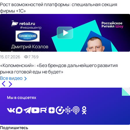
Рост возможностей платформы: специальная секция
фирмы «1С»
15.07.2026
7 769
«Коломенский»: «Без брендов дальнейшего развития
рынка готовой еды не будет»
Все видео
Мы в соцсетях
Подпишитесь