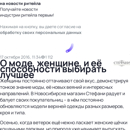
на новости ритейла
Получайте новости
индустрии ритейла первым!
Нажимая на кнопку, вы даете согласие на
обработку своих персональных данных
17 октября 2016, 11:34
1 112
О моде, женщине, и её
способности выбирать
лучшее
Женщины постоянно оттачивают свой вкус, демонстрируя
тонкое знание моды, её новых веяний и интересных
направлений. В Новосибирске магазин Стефани радует и
балует своих покупательниц – в нём постоянно
обновляются модели верхней одежды разных размеров,
кроя и типа.
Осенью, когда ветерок ещё нежно ласкает женские щёчки
кошачьими лапками, но природа уже начинает выпускать