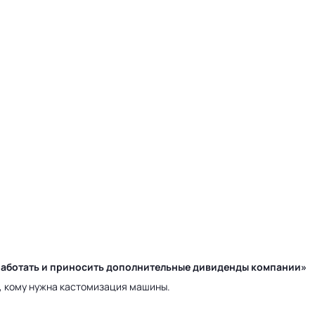
у работать и приносить дополнительные дивиденды компании»
а, кому нужна кастомизация машины.