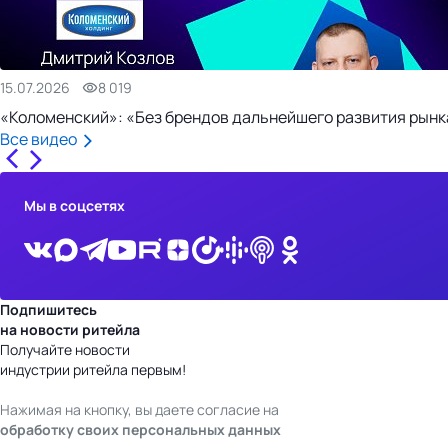
15.07.2026
8 019
«Коломенский»: «Без брендов дальнейшего развития рынка
Все видео
Мы в соцсетях
Подпишитесь
на новости ритейла
Получайте новости
индустрии ритейла первым!
Нажимая на кнопку, вы даете согласие на
обработку своих персональных данных