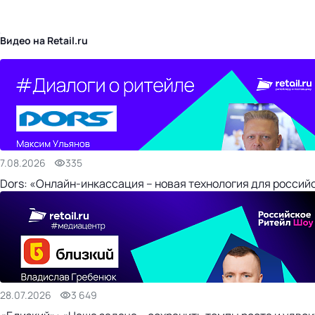
бизнес-центр
Видео на Retail.ru
7.08.2026
335
Dors: «Онлайн-инкассация – новая технология для россий
28.07.2026
3 649