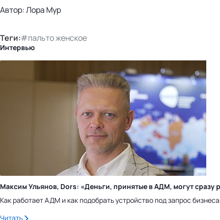
Автор: Лора Мур
Теги:
#пальто женское
Интервью
Максим Ульянов, Dors: «Деньги, принятые в АДМ, могут сраз
Как работает АДМ и как подобрать устройство под запрос бизнес
Читать