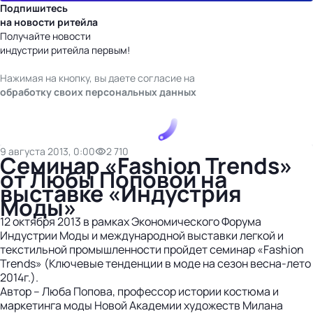
Подпишитесь
на новости ритейла
Получайте новости
индустрии ритейла первым!
Нажимая на кнопку, вы даете согласие на
обработку своих персональных данных
9 августа 2013, 0:00
2 710
Семинар «Fashion Trends»
от Любы Поповой на
выставке «Индустрия
Моды»
12 октября 2013 в рамках Экономического Форума
Индустрии Моды и международной выставки легкой и
текстильной промышленности пройдет семинар «Fashion
Trends» (Ключевые тенденции в моде на сезон весна-лето
2014г.).
Автор – Люба Попова, профессор истории костюма и
маркетинга моды Новой Академии художеств Милана