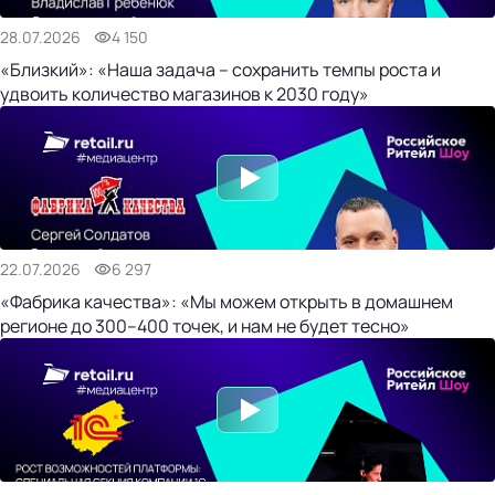
28.07.2026
4 150
«Близкий»: «Наша задача – сохранить темпы роста и
удвоить количество магазинов к 2030 году»
22.07.2026
6 297
«Фабрика качества»: «Мы можем открыть в домашнем
регионе до 300–400 точек, и нам не будет тесно»