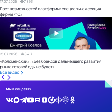
17.07.2026
7 893
Рост возможностей платформы: специальная секция
фирмы «1С»
15.07.2026
8 417
«Коломенский»: «Без брендов дальнейшего развития
рынка готовой еды не будет»
Все видео
Мы в соцсетях