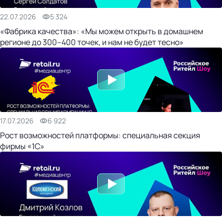
22.07.2026
5 324
«Фабрика качества»: «Мы можем открыть в домашнем
регионе до 300–400 точек, и нам не будет тесно»
17.07.2026
6 922
Рост возможностей платформы: специальная секция
фирмы «1С»