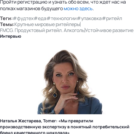
Пройти регистрацию и узнать обо всем, что ждет нас на
полках магазинов будущего
можно здесь
.
Теги:
#фудтех
#еда
#технологии
#упаковка
#ритейл
Темы:
Крупные мировые ритейлеры
FMCG. Продуктовый ритейл. Алкоголь
Устойчивое развитие
Интервью
Наталья Жестарева, Tomer: «Мы превратили
производственную экспертизу в понятный потребительский
бренд качественного шоколада»