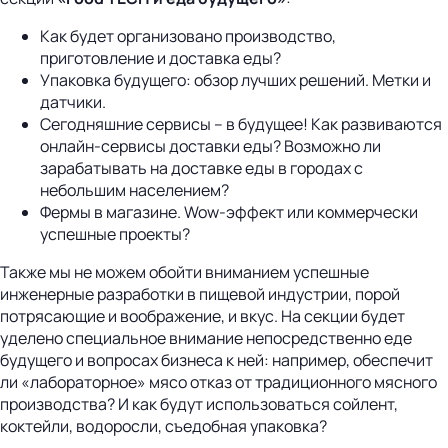
Как будет организовано производство,
приготовление и доставка еды?
Упаковка будущего: обзор лучших решений. Метки и
датчики.
Сегодняшние сервисы – в будущее! Как развиваются
онлайн-сервисы доставки еды? Возможно ли
зарабатывать на доставке еды в городах с
небольшим населением?
Фермы в магазине. Wow-эффект или коммерчески
успешные проекты?
Также мы не можем обойти вниманием успешные
инженерные разработки в пищевой индустрии, порой
потрясающие и воображение, и вкус. На секции будет
уделено специальное внимание непосредственно еде
будущего и вопросах бизнеса к ней: например, обеспечит
ли «лабораторное» мясо отказ от традиционного мясного
производства? И как будут использоваться сойлент,
коктейли, водоросли, съедобная упаковка?