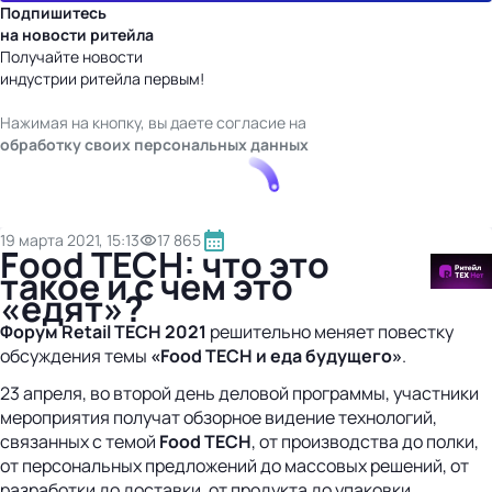
Подпишитесь
на новости ритейла
Получайте новости
индустрии ритейла первым!
Нажимая на кнопку, вы даете согласие на
обработку своих персональных данных
19 марта 2021, 15:13
17 865
Food TECH: что это
такое и с чем это
«едят»?
Форум Retail TECH 2021
решительно меняет повестку
обсуждения темы
«Food TECH и еда будущего»
.
23 апреля, во второй день деловой программы, участники
мероприятия получат обзорное видение технологий,
связанных с темой
Food TECH
, от производства до полки,
от персональных предложений до массовых решений, от
разработки до доставки, от продукта до упаковки.