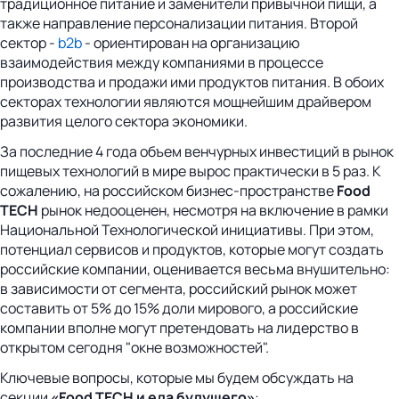
традиционное питание и заменители привычной пищи, а
также направление персонализации питания. Второй
сектор -
b2b
- ориентирован на организацию
взаимодействия между компаниями в процессе
производства и продажи ими продуктов питания. В обоих
секторах технологии являются мощнейшим драйвером
развития целого сектора экономики.
За последние 4 года объем венчурных инвестиций в рынок
пищевых технологий в мире вырос практически в 5 раз. К
сожалению, на российском бизнес-пространстве
Food
TECH
рынок недооценен, несмотря на включение в рамки
Национальной Технологической инициативы. При этом,
потенциал сервисов и продуктов, которые могут создать
российские компании, оценивается весьма внушительно:
в зависимости от сегмента, российский рынок может
составить от 5% до 15% доли мирового, а российские
компании вполне могут претендовать на лидерство в
открытом сегодня "окне возможностей".
Ключевые вопросы, которые мы будем обсуждать на
секции
«Food TECH и еда будущего»
: