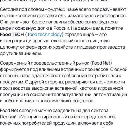
Сегодня под словом «фудтех» чаще всего подразумевают
онлайн-сервисы доставки еды из магазинов и ресторанов.
Они занимают более половины объема рынка фудтех в
мире и основную долю в России. На самом деле, понятие
Food TECH
(
food technology
) гораздо шире — это
интеграция цифровых технологий во всю пищевую
цепочку: от фермерских хозяйств и пищевых производств
до утилизации еды.
Современный продовольственный рынок (Food Net)
формируется под влиянием встречных процессов. С одной
стороны, наблюдается рост требований потребителей к
продуктам. С другой стороны, расширяются возможности
производства высококачественной, кастомизированной
продукции на основе интеллектуализации, автоматизации
и роботизации технологических процессов.
Food Net сегодня можно разделить на два сектора.
Первый, b2c-ориентированный на непосредственных
конечных потребителей продукции, включает в себя