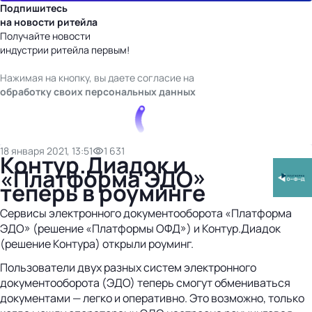
Подпишитесь
на новости ритейла
Получайте новости
индустрии ритейла первым!
Нажимая на кнопку, вы даете согласие на
обработку своих персональных данных
18 января 2021, 13:51
1 631
Контур.Диадок и
«Платформа ЭДО»
теперь в роуминге
Сервисы электронного документооборота «Платформа
ЭДО» (решение «Платформы ОФД») и Контур.Диадок
(решение Контура) открыли роуминг.
Пользователи двух разных систем электронного
документооборота (ЭДО) теперь смогут обмениваться
документами — легко и оперативно. Это возможно, только