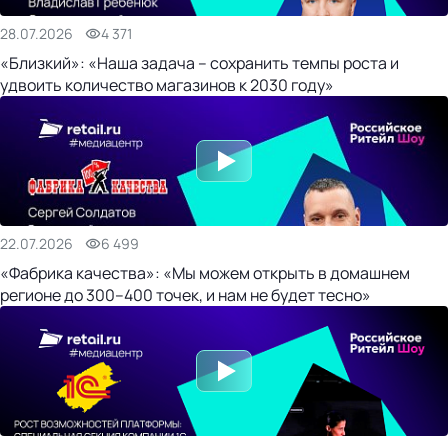
28.07.2026
4 371
«Близкий»: «Наша задача – сохранить темпы роста и
удвоить количество магазинов к 2030 году»
22.07.2026
6 499
«Фабрика качества»: «Мы можем открыть в домашнем
регионе до 300–400 точек, и нам не будет тесно»