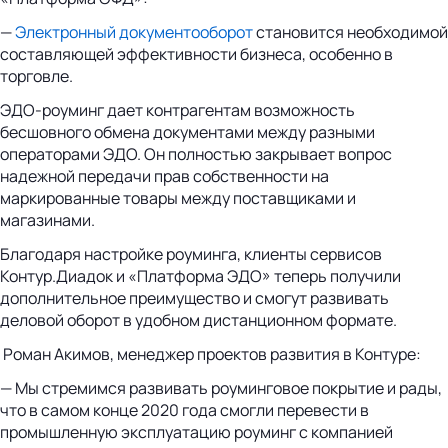
—
Электронный документооборот
становится необходимой
составляющей эффективности бизнеса, особенно в
торговле.
ЭДО-роуминг дает контрагентам возможность
бесшовного обмена документами между разными
операторами ЭДО. Он полностью закрывает вопрос
надежной передачи прав собственности на
маркированные товары между поставщиками и
магазинами.
Благодаря настройке роуминга, клиенты сервисов
Контур.Диадок и «Платформа ЭДО» теперь получили
дополнительное преимущество и смогут развивать
деловой оборот в удобном дистанционном формате.
Роман Акимов, менеджер проектов развития в Контуре:
— Мы стремимся развивать роуминговое покрытие и рады,
что в самом конце 2020 года смогли перевести в
промышленную эксплуатацию роуминг с компанией