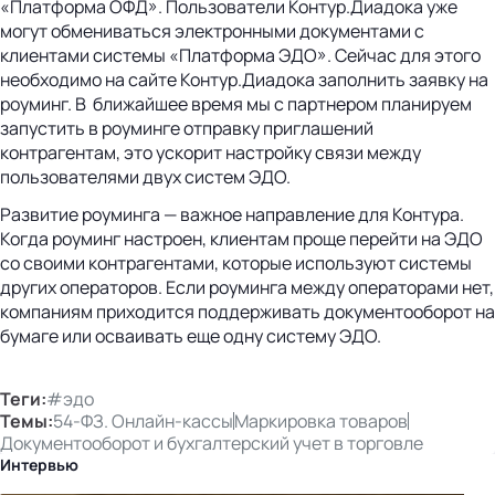
«Платформа ОФД». Пользователи Контур.Диадока уже
могут обмениваться электронными документами с
клиентами системы «Платформа ЭДО». Сейчас для этого
необходимо на сайте Контур.Диадока заполнить заявку на
роуминг. В ближайшее время мы с партнером планируем
запустить в роуминге отправку приглашений
контрагентам, это ускорит настройку связи между
пользователями двух систем ЭДО.
Развитие роуминга — важное направление для Контура.
Когда роуминг настроен, клиентам проще перейти на ЭДО
со своими контрагентами, которые используют системы
других операторов. Если роуминга между операторами нет,
компаниям приходится поддерживать документооборот на
бумаге или осваивать еще одну систему ЭДО.
Теги:
#эдо
Темы:
54-ФЗ. Онлайн-кассы
Маркировка товаров
Документооборот и бухгалтерский учет в торговле
Интервью