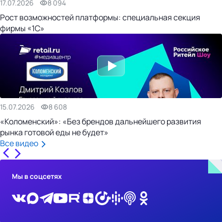
17.07.2026
8 094
Рост возможностей платформы: специальная секция
фирмы «1С»
15.07.2026
8 608
«Коломенский»: «Без брендов дальнейшего развития
рынка готовой еды не будет»
Все видео
Мы в соцсетях