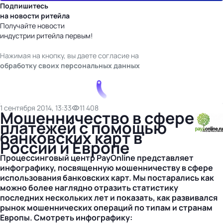
Подпишитесь
на новости ритейла
Получайте новости
индустрии ритейла первым!
Нажимая на кнопку, вы даете согласие на
обработку своих персональных данных
1 сентября 2014, 13:33
11 408
Мошенничество в сфере
платежей с помощью
банковских карт в
России и Европе
Процессинговый центр PayOnline представляет
инфографику, посвященную мошенничеству в сфере
использования банковских карт. Мы постарались как
можно более наглядно отразить статистику
последних нескольких лет и показать, как развивался
рынок мошеннических операций по типам и странам
Европы. Смотреть инфографику: