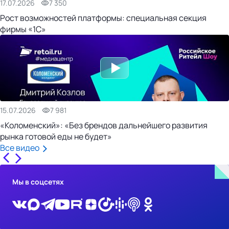
17.07.2026
7 350
Рост возможностей платформы: специальная секция
фирмы «1С»
15.07.2026
7 981
«Коломенский»: «Без брендов дальнейшего развития
рынка готовой еды не будет»
Все видео
Мы в соцсетях