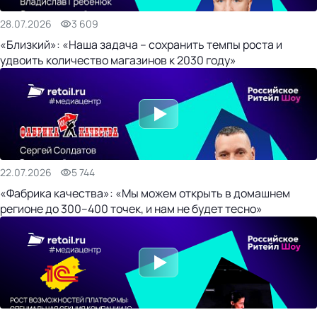
28.07.2026
3 609
«Близкий»: «Наша задача – сохранить темпы роста и
удвоить количество магазинов к 2030 году»
22.07.2026
5 744
«Фабрика качества»: «Мы можем открыть в домашнем
регионе до 300–400 точек, и нам не будет тесно»