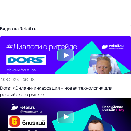
бизнес-центр
Видео на Retail.ru
7.08.2026
298
Dors: «Онлайн-инкассация – новая технология для
российского рынка»