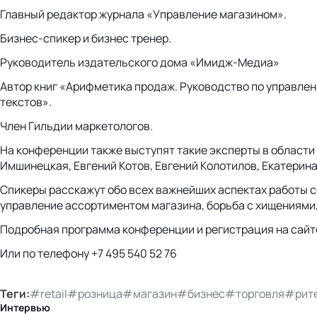
Главный редактор журнала «Управление магазином».
Бизнес-спикер и бизнес тренер.
Руководитель издательского дома «Имидж-Медиа»
Автор книг «Арифметика продаж. Руководство по управле
текстов».
Член Гильдии маркетологов.
На конференции также выступят такие эксперты в области 
Имшинецкая, Евгений Котов, Евгений Колотилов, Екатерина
Спикеры расскажут обо всех важнейших аспектах работы с
управление ассортиментом магазина, борьба с хищениями
Подробная программа конференции и регистрация на сайте 
Или по телефону +7 495 540 52 76
Теги:
#retail
#розница
#магазин
#бизнес
#торговля
#рит
Интервью