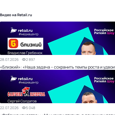
бизнес-центр
Видео на Retail.ru
28.07.2026
2 897
«Близкий»: «Наша задача – сохранить темпы роста и удвои
22.07.2026
5 048