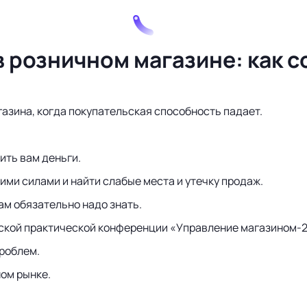
в розничном магазине: как 
газина, когда покупательская способность падает.
ить вам деньги.
ими силами и найти слабые места и утечку продаж.
ам обязательно надо знать.
ской практической конференции «Управление магазином-20
роблем.
ном рынке.