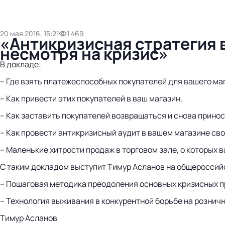
20 мая 2016, 15:21
1 469
«Антикризисная стратегия 
несмотря на кризис»
В докладе:
– Где взять платежеспособных покупателей для вашего ма
– Как привести этих покупателей в ваш магазин.
– Как заставить покупателей возвращаться и снова принос
– Как провести антикризисный аудит в вашем магазине сво
– Маленькие хитрости продаж в торговом зале, о которых в
С таким докладом выступит Тимур Асланов на общероссий
– Пошаговая методика преодоления основных кризисных п
– Технология выживания в конкурентной борьбе на рознич
Тимур Асланов