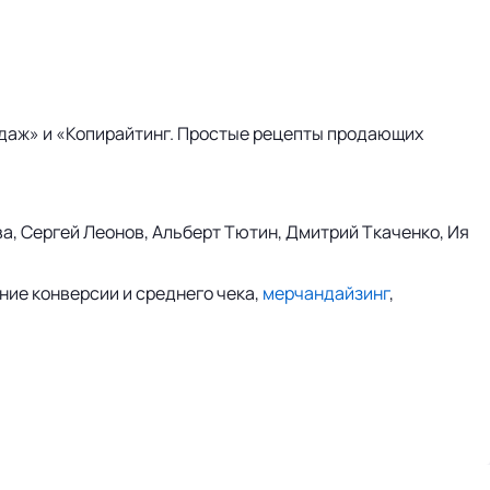
одаж» и «Копирайтинг. Простые рецепты продающих
а, Сергей Леонов, Альберт Тютин, Дмитрий Ткаченко, Ия
ние конверсии и среднего чека,
мерчандайзинг
,