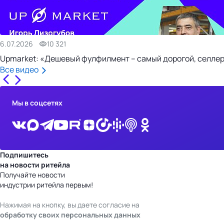
6.07.2026
10 321
Upmarket: «Дешевый фулфилмент – самый дорогой, селлер
Все видео
Мы в соцсетях
Подпишитесь
на новости ритейла
Получайте новости
индустрии ритейла первым!
Нажимая на кнопку, вы даете согласие на
обработку своих персональных данных