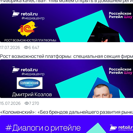
«Фабрика качества»: «Мы можем открыть в домашнем регио
17.07.2026
6 647
Рост возможностей платформы: специальная секция фирм
15.07.2026
7 270
«Коломенский»: «Без брендов дальнейшего развития рынка