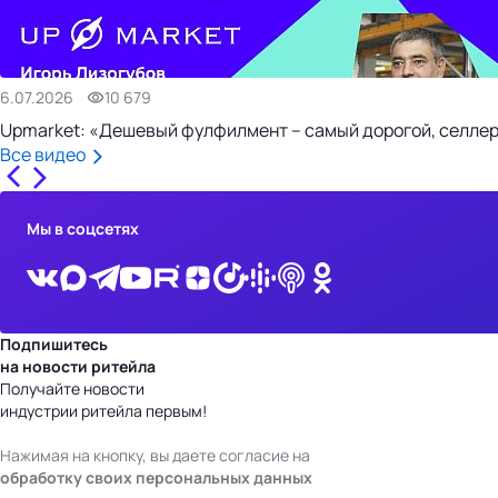
6.07.2026
10 679
Upmarket: «Дешевый фулфилмент – самый дорогой, селлер
Все видео
Мы в соцсетях
Подпишитесь
на новости ритейла
Получайте новости
индустрии ритейла первым!
Нажимая на кнопку, вы даете согласие на
обработку своих персональных данных