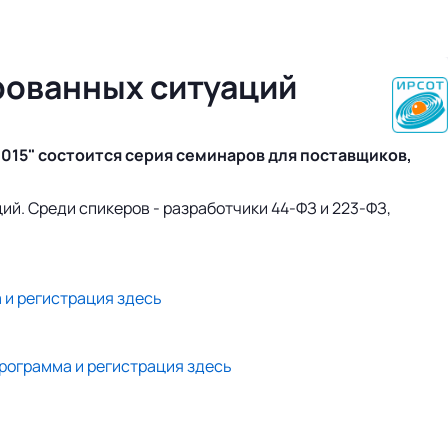
рованных ситуаций
2015" состоится серия семинаров для поставщиков,
ий. Среди спикеров - разработчики 44-ФЗ и 223-ФЗ,
 и регистрация здесь
рограмма и регистрация здесь