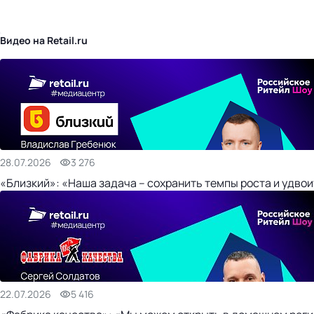
бизнес-центр
Видео на Retail.ru
28.07.2026
3 276
«Близкий»: «Наша задача – сохранить темпы роста и удвои
22.07.2026
5 416