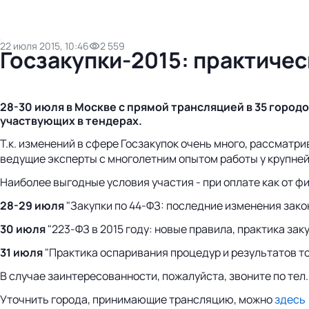
22 июля 2015, 10:46
2 559
Госзакупки-2015: практиче
28-30 июля в Москве с прямой трансляцией в 35 городо
участвующих в тендерах.
Т.к. изменений в сфере Госзакупок очень много, рассматр
ведущие эксперты с многолетним опытом работы у крупней
Наиболее выгодные условия участия - при оплате как от фи
28-29 июля
"Закупки по 44‑ФЗ: последние изменения зак
30 июля
"223‑ФЗ в 2015 году: новые правила, практика зак
31 июля
"Практика оспаривания процедур и результатов то
В случае заинтересованности, пожалуйста, звоните по тел
Уточнить города, принимающие трансляцию, можно
здесь