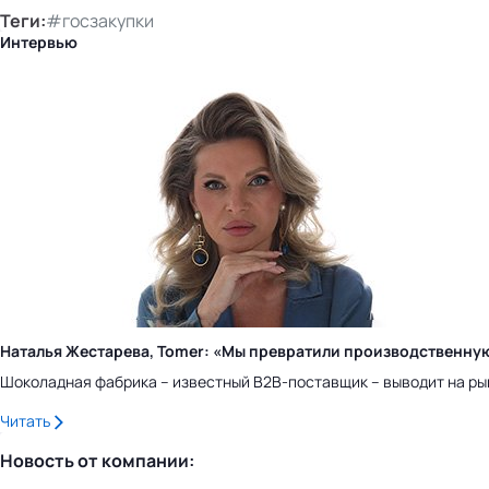
Теги:
#госзакупки
Интервью
Наталья Жестарева, Tomer: «Мы превратили производственну
Шоколадная фабрика – известный B2B-поставщик – выводит на ры
Читать
Новость от компании: