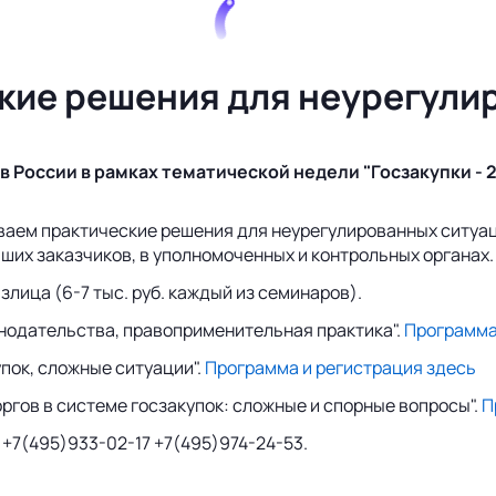
ские решения для неурегули
в России в рамках тематической недели "Госзакупки - 
иваем практические решения для неурегулированных ситуац
ших заказчиков, в уполномоченных и контрольных органах.
злица (6-7 тыс. руб. каждый из семинаров).
онодательства, правоприменительная практика".
Программа
упок, сложные ситуации".
Программа и регистрация здесь
ргов в системе госзакупок: сложные и спорные вопросы".
П
. +7(495)933-02-17 +7(495)974-24-53.