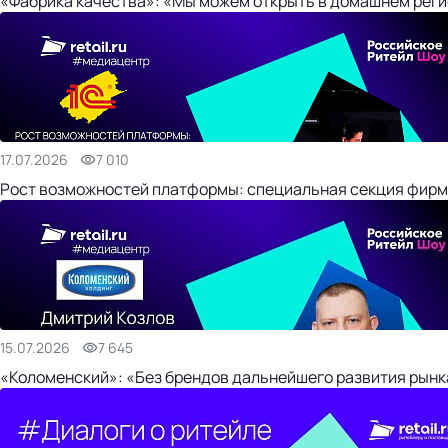
«Фабрика качества»: «Мы можем открыть в домашнем регио
17.07.2026
7 010
Рост возможностей платформы: специальная секция фирм
15.07.2026
7 645
«Коломенский»: «Без брендов дальнейшего развития рынка