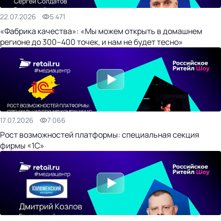
22.07.2026
5 471
«Фабрика качества»: «Мы можем открыть в домашнем
регионе до 300–400 точек, и нам не будет тесно»
17.07.2026
7 066
Рост возможностей платформы: специальная секция
фирмы «1С»