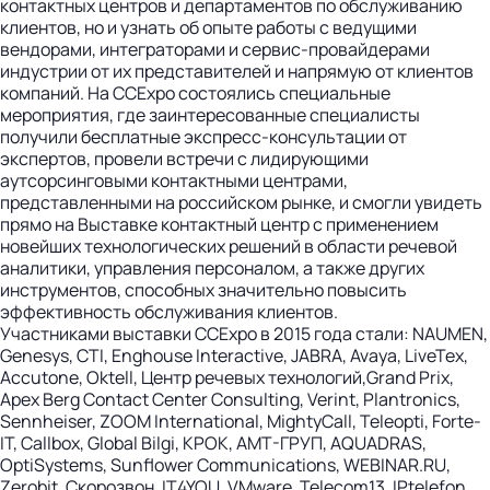
контактных центров и департаментов по обслуживанию
клиентов, но и узнать об опыте работы с ведущими
вендорами, интеграторами и сервис-провайдерами
индустрии от их представителей и напрямую от клиентов
компаний. На CCExpo состоялись специальные
мероприятия, где заинтересованные специалисты
получили бесплатные экспресс-консультации от
экспертов, провели встречи с лидирующими
аутсорсинговыми контактными центрами,
представленными на российском рынке, и смогли увидеть
прямо на Выставке контактный центр с применением
новейших технологических решений в области речевой
аналитики, управления персоналом, а также других
инструментов, способных значительно повысить
эффективность обслуживания клиентов.
Участниками выставки CCExpo в 2015 года стали: NAUMEN,
Genesys, CTI, Enghouse Interactive, JABRA, Avaya, LiveTex,
Accutone, Oktell, Центр речевых технологий,Grand Prix,
Apex Berg Contact Сenter Consulting, Verint, Plantronics,
Sennheiser, ZOOM International, MightyCall, Teleopti, Forte-
IT, Callbox, Global Bilgi, КРОК, АМТ-ГРУП, AQUADRAS,
OptiSystems, Sunflower Communications, WEBINAR.RU,
Zerobit, Скорозвон, IT4YOU, VMware, Telecom13, IPtelefon,