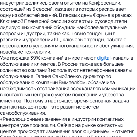
индустрии делились своим опытом на Конференции,
состоящей из 5 сессий, каждая из которых раскрывает
одну из областей знаний. В первых день Форума в рамках
Ключевой Пленарной сессии эксперты и руководители
лидирующих компаний обсудили наиболее актуальные
вопросы индустрии, такие как: новые тенденции в
развитии и управлении КЦ, ключевые тренды, работа с
персоналом в условиях многоканальности обслуживания,
новейшие технологии.
Уже порядка 39% компаний в мире имеют
digital
-каналы в
обслуживании клиентов. В России также все большее
количество компаний используют нетелефонные каналы
обслуживания. Галина Самойленко, директор по
обслуживанию компании ВымпелКом, обозначила
необходимость отстраивания всех каналов коммуникации
в контактных центрах с учетом пожеланий и удобства
клиентов. Поэтому в настоящее время основная задача
контактных центров – это развитие систем
самообслуживания.
«Революционные изменения в индустрии контактных
центров уже произошли. Сейчас на рынке контактных
центов происходят изменения эволюционные», – отметил