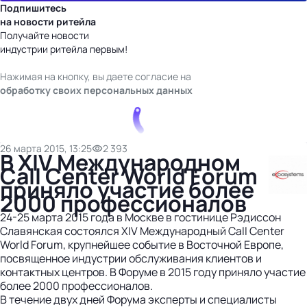
Подпишитесь
на новости ритейла
Получайте новости
индустрии ритейла первым!
Нажимая на кнопку, вы даете согласие на
обработку своих персональных данных
26 марта 2015, 13:25
2 393
В XIV Международном
Call Center World Forum
приняло участие более
2000 профессионалов
24-25 марта 2015 года в Москве в гостинице Рэдиссон
Славянская состоялся XIV Международный Call Center
World Forum, крупнейшее событие в Восточной Европе,
посвященное индустрии обслуживания клиентов и
контактных центров. В Форуме в 2015 году приняло участие
более 2000 профессионалов.
В течение двух дней Форума эксперты и специалисты