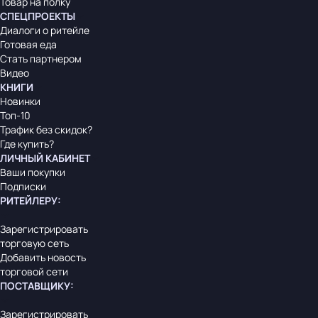
Товар на полку
СПЕЦПРОЕКТЫ
Диалоги о ритейле
Готовая еда
Стать партнером
Видео
КНИГИ
Новинки
Топ-10
Трафик без скидок?
Где купить?
ЛИЧНЫЙ КАБИНЕТ
Ваши покупки
Подписки
РИТЕЙЛЕРУ
:
Зарегистрировать
торговую сеть
Добавить новость
торговой сети
ПОСТАВЩИКУ
:
Зарегистрировать