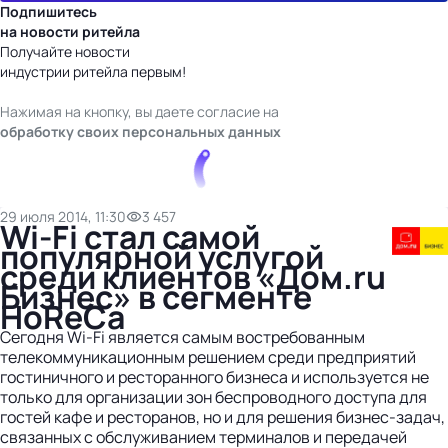
Подпишитесь
на новости ритейла
Получайте новости
индустрии ритейла первым!
Нажимая на кнопку, вы даете согласие на
обработку своих персональных данных
29 июля 2014, 11:30
3 457
Wi-Fi стал самой
популярной услугой
среди клиентов «Дом.ru
Бизнес» в сегменте
HoReCa
Сегодня Wi-Fi является самым востребованным
телекоммуникационным решением среди предприятий
гостиничного и ресторанного бизнеса и используется не
только для организации зон беспроводного доступа для
гостей кафе и ресторанов, но и для решения бизнес-задач,
связанных с обслуживанием терминалов и передачей