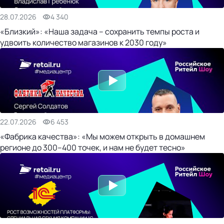
28.07.2026
4 340
«Близкий»: «Наша задача – сохранить темпы роста и
удвоить количество магазинов к 2030 году»
22.07.2026
6 453
«Фабрика качества»: «Мы можем открыть в домашнем
регионе до 300–400 точек, и нам не будет тесно»