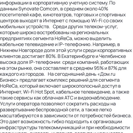
информации в корпоративную учетную систему. По
данным Synovate Comcon, в среднем около 40%
посетителей кафе, кинотеатров, торговых и спортивных
центров выходят в Интернет с помощью Wi-Fi со своих
мобильных устройств. Среди других телеком-услуг,
которые широко востребованы на региональных
предприятиях сегмента HoReCa, можно выделить
кабельное телевидение и IP-телефонию. Например, в
Нижнем Новгороде доля этой услуги среди корпоративных
клиентов достигает 80%. В Екатеринбурге и Челябинске
высока доля IP-телефонии: среди компаний, работающих
на этом рынке, она составляет в среднем 95% и 87% для
каждого из городов. На сегодняшний день «Дом.ru
Бизнес» предлагает комплекс решений для сегмента
HoReCa, который включает широкополосный доступ в
Интернет, Wi-Fi Hot Spot, кабельное телевидение, а также
такие сервисы как облачная АТС и видеонаблюдение.
Услуги оператора позволяют сократить расходы на
развертывание беспроводной сети, а также легко
масштабируются в зависимости от потребностей бизнеса.
Это дает возможность гибко подходить к организации
инфраструктуры телекоммуникаций и при необходимости