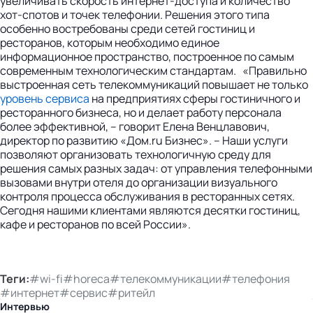
увеличивать скорость интернет-доступа и количество
хот-спотов и точек телефонии. Решения этого типа
особенно востребованы среди сетей гостиниц и
ресторанов, которым необходимо единое
информационное пространство, построенное по самым
современным технологическим стандартам. «Правильно
выстроенная сеть телекоммуникаций повышает не только
уровень сервиса
на предприятиях сферы гостиничного и
ресторанного бизнеса, но и делает работу персонала
более эффективной, – говорит Елена Венцлавович,
директор по развитию «Дом.ru Бизнес». – Наши услуги
позволяют организовать технологичную среду для
решения самых разных задач: от управления телефонными
вызовами внутри отеля до организации визуального
контроля процесса обслуживания в ресторанных сетях.
Сегодня нашими клиентами являются десятки гостиниц,
кафе и ресторанов по всей России».
Теги:
#wi-fi
#horeca
#телекоммуникации
#телефония
#интернет
#сервис
#ритейл
Интервью