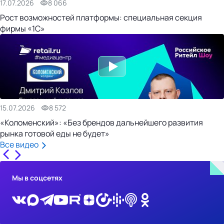
17.07.2026
8 066
Рост возможностей платформы: специальная секция
фирмы «1С»
15.07.2026
8 572
«Коломенский»: «Без брендов дальнейшего развития
рынка готовой еды не будет»
Все видео
Мы в соцсетях