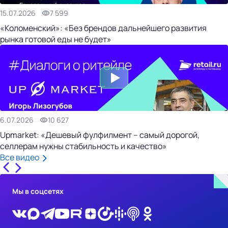
15.07.2026
7 599
«Коломенский»: «Без брендов дальнейшего развития
рынка готовой еды не будет»
6.07.2026
10 627
Upmarket: «Дешевый фулфилмент – самый дорогой,
селлерам нужны стабильность и качество»
Все видео
Мы в соцсетях