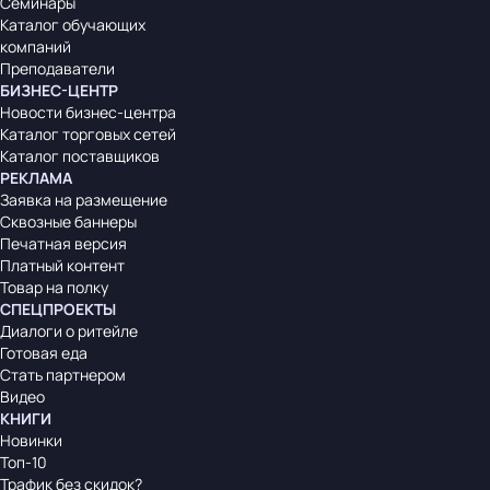
Семинары
Каталог обучающих
компаний
Преподаватели
БИЗНЕС-ЦЕНТР
Новости бизнес-центра
Каталог торговых сетей
Каталог поставщиков
РЕКЛАМА
Заявка на размещение
Сквозные баннеры
Печатная версия
Платный контент
Товар на полку
СПЕЦПРОЕКТЫ
Диалоги о ритейле
Готовая еда
Стать партнером
Видео
КНИГИ
Новинки
Топ-10
Трафик без скидок?