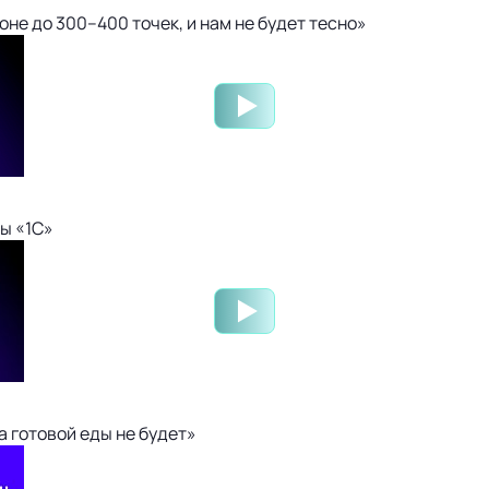
не до 300–400 точек, и нам не будет тесно»
ы «1С»
 готовой еды не будет»