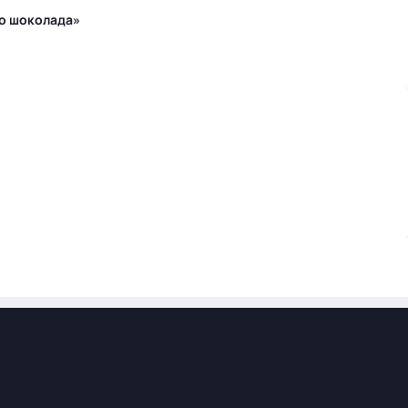
го шоколада»