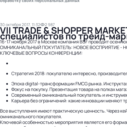
обработку своих персональных данных
30 октября 2017, 11:32
2 987
VII TRADE & SHOPPER MARKE
специалистов по трейд-мар
16-17 ноября 2017 в Москве компания BSF проводит ос
ОМНИКАНАЛЬНЫЙ ПОКУПАТЕЛЬ: НОВОЕ ВОСПРИЯТИЕ - Н
КЛЮЧЕВЫЕ ВОПРОСЫ КОНФЕРЕНЦИИ:
Стратегия 2018: покупателю интересно, производите
Эпоха digital-трансформации FMCG рынка. Инструкта
Фокус на покупку. Презентация товара на полках мага
Современный омниканальный покупатель и инструме
Карьера без ограничений: какие инновации меняют 
Все выступления имеют практическую ценность. Через к
омниканального покупателя.
Ключевой особенностью мероприятия является его формат 