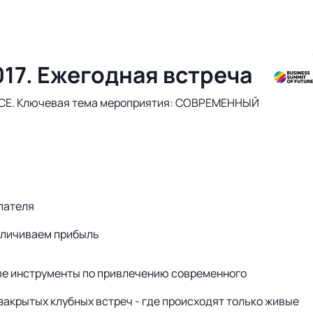
17. Ежегодная встреча
ENCE. Ключевая тема мероприятия: СОВРЕМЕННЫЙ
пателя
еличиваем прибыль
ые инструменты по привлечению современного
закрытых клубных встреч - где происходят только живые