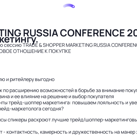
TING RUSSIA CONFERENCE 20
кетингу.
еннюю сессию TRADE & SHOPPER MARKETING RUSSIA CONFER
ОВОЕ ОТНОШЕНИЕ К ПОКУПКЕ
лю и ритейлеру выгодно
ж по расширению возможностей в борьбе за внимание поку
зина и ее влияние на решение и выбор покупателя
нты трейд-шоппер маркетинга: повышаем лояльность и ув
трейд-маркетолога сегодня?
ейсы спикеры раскроют лучшие трейд/шоппер-маркетингов
- контактность, камерность и дружественность на манер 