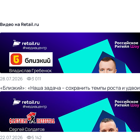
бизнес-центр
Видео на Retail.ru
28.07.2026
3 011
«Близкий»: «Наша задача – сохранить темпы роста и удвои
22.07.2026
5 142