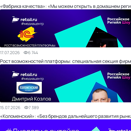
«Фабрика качества»: «Мы можем открыть в домашнем регио
17.07.2026
6 744
Рост возможностей платформы: специальная секция фирм
15.07.2026
7 389
«Коломенский»: «Без брендов дальнейшего развития рынка