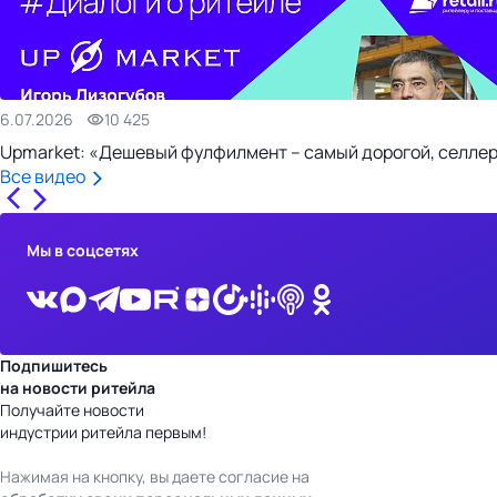
6.07.2026
10 425
Upmarket: «Дешевый фулфилмент – самый дорогой, селлер
Все видео
Мы в соцсетях
Подпишитесь
на новости ритейла
Получайте новости
индустрии ритейла первым!
Нажимая на кнопку, вы даете согласие на