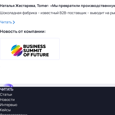
Наталья Жестарева, Tomer: «Мы превратили производственну
Шоколадная фабрика – известный B2B-поставщик – выводит на ры
Читать
Новость от компании:
ЧИТАТЬ
Статьи
Новости
Интервью
Кейсы
Фоторепортажи