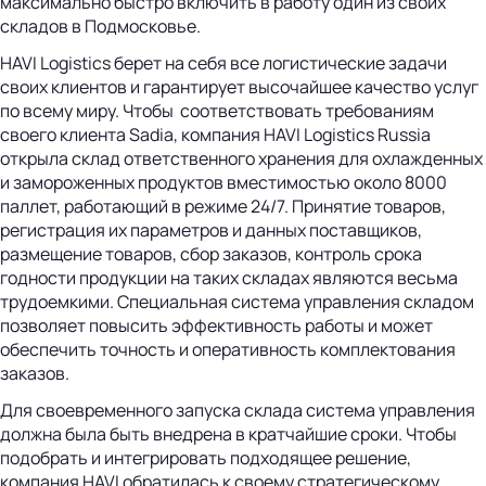
максимально быстро включить в работу один из своих
складов в Подмосковье.
HAVI Logistics берет на себя все логистические задачи
своих клиентов и гарантирует высочайшее качество услуг
по всему миру. Чтобы соответствовать требованиям
своего клиента Sadia, компания HAVI Logistics Russia
открыла склад ответственного хранения для охлажденных
и замороженных продуктов вместимостью около 8000
паллет, работающий в режиме 24/7. Принятие товаров,
регистрация их параметров и данных поставщиков,
размещение товаров, сбор заказов, контроль срока
годности продукции на таких складах являются весьма
трудоемкими. Специальная система управления складом
позволяет повысить эффективность работы и может
обеспечить точность и оперативность комплектования
заказов.
Для своевременного запуска склада система управления
должна была быть внедрена в кратчайшие сроки. Чтобы
подобрать и интегрировать подходящее решение,
компания HAVI обратилась к своему стратегическому