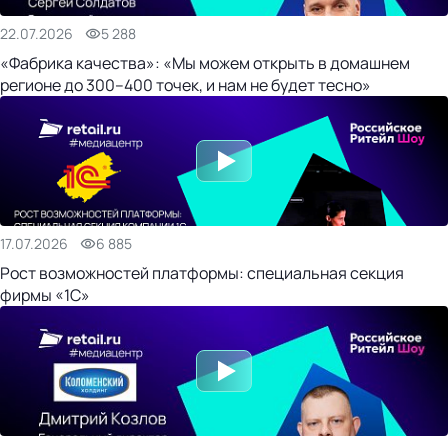
22.07.2026
5 288
«Фабрика качества»: «Мы можем открыть в домашнем
регионе до 300–400 точек, и нам не будет тесно»
17.07.2026
6 885
Рост возможностей платформы: специальная секция
фирмы «1С»