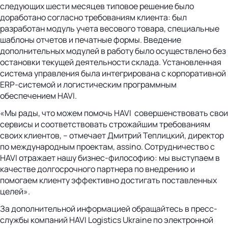
следующих шести месяцев типовое решение было
доработано согласно требованиям клиента: был
разработан модуль учета весового товара, специальные
шаблоны отчетов и печатные формы. Введение
дополнительных модулей в работу было осуществлено без
остановки текущей деятельности склада. Установленная
система управления была интегрирована с корпоративной
ERP-системой и логистическим программным
обеспечением HAVI.
«Мы рады, что можем помочь HAVI совершенствовать свои
сервисы и соответствовать строжайшим требованиям
своих клиентов, – отмечает Дмитрий Теплицкий, директор
по международным проектам, assino. Сотрудничество с
HAVI отражает нашу бизнес-философию: мы выступаем в
качестве долгосрочного партнера по внедрению и
помогаем клиенту эффективно достигать поставленных
целей».
За дополнительной информацией обращайтесь в пресс-
службы компаний HAVI Logistics Ukraine по электронной