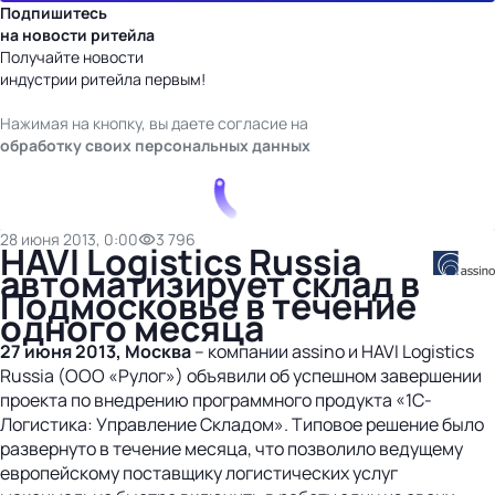
Подпишитесь
на новости ритейла
Получайте новости
индустрии ритейла первым!
Нажимая на кнопку, вы даете согласие на
обработку своих персональных данных
28 июня 2013, 0:00
3 796
HAVI Logistics Russia
автоматизирует склад в
Подмосковье в течение
одного месяца
27 июня 2013, Москва
– компании assino и HAVI Logistics
Russia (ООО «Рулог») объявили об успешном завершении
проекта по внедрению программного продукта «1С-
Логистика: Управление Складом». Типовое решение было
развернуто в течение месяца, что позволило ведущему
европейскому поставщику логистических услуг