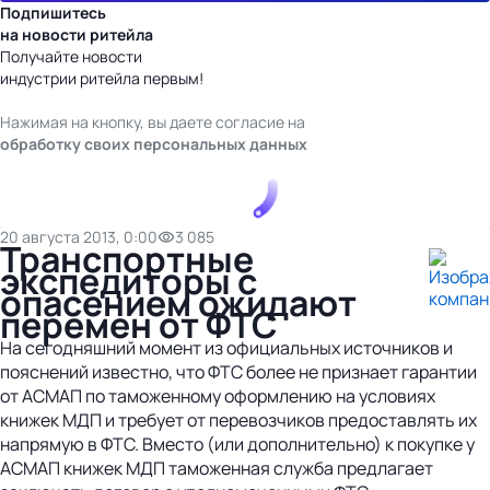
Подпишитесь
на новости ритейла
Получайте новости
индустрии ритейла первым!
Нажимая на кнопку, вы даете согласие на
обработку своих персональных данных
20 августа 2013, 0:00
3 085
Транспортные
экспедиторы с
опасением ожидают
перемен от ФТС
На сегодняшний момент из официальных источников и
пояснений известно, что ФТС более не признает гарантии
от АСМАП по таможенному оформлению на условиях
книжек МДП и требует от перевозчиков предоставлять их
напрямую в ФТС. Вместо (или дополнительно) к покупке у
АСМАП книжек МДП таможенная служба предлагает