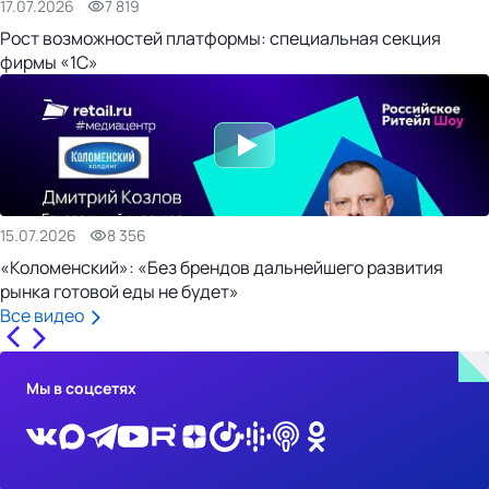
17.07.2026
7 819
Рост возможностей платформы: специальная секция
фирмы «1С»
15.07.2026
8 356
«Коломенский»: «Без брендов дальнейшего развития
рынка готовой еды не будет»
Все видео
Мы в соцсетях