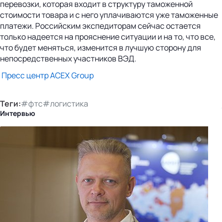
перевозки, которая входит в структуру таможенной
стоимости товара и с него уплачиваются уже таможенные
платежи. Российским экспедиторам сейчас остается
только надеется на прояснение ситуации и на то, что все,
что будет меняться, изменится в лучшую сторону для
непосредственных участников ВЭД.
Пресс центр ACEX Group
Теги:
#фтс
#логистика
Интервью