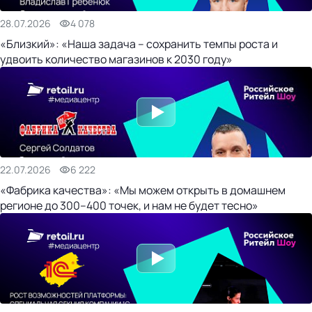
28.07.2026
4 078
«Близкий»: «Наша задача – сохранить темпы роста и
удвоить количество магазинов к 2030 году»
22.07.2026
6 222
«Фабрика качества»: «Мы можем открыть в домашнем
регионе до 300–400 точек, и нам не будет тесно»