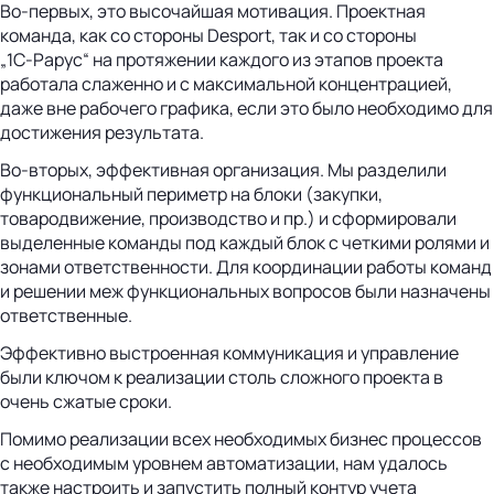
Во-первых, это высочайшая мотивация. Проектная
команда, как со стороны Desport, так и со стороны
„1С‑Рарус“ на протяжении каждого из этапов проекта
работала слаженно и с максимальной концентрацией,
даже вне рабочего графика, если это было необходимо для
достижения результата.
Во-вторых, эффективная организация. Мы разделили
функциональный периметр на блоки (закупки,
товародвижение, производство и пр.) и сформировали
выделенные команды под каждый блок с четкими ролями и
зонами ответственности. Для координации работы команд
и решении меж функциональных вопросов были назначены
ответственные.
Эффективно выстроенная коммуникация и управление
были ключом к реализации столь сложного проекта в
очень сжатые сроки.
Помимо реализации всех необходимых бизнес процессов
с необходимым уровнем автоматизации, нам удалось
также настроить и запустить полный контур учета