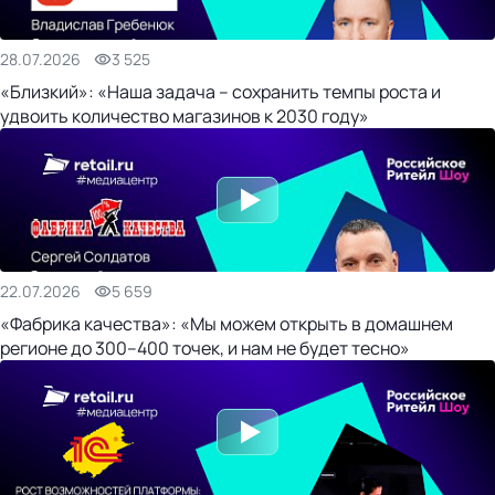
28.07.2026
3 525
«Близкий»: «Наша задача – сохранить темпы роста и
удвоить количество магазинов к 2030 году»
22.07.2026
5 659
«Фабрика качества»: «Мы можем открыть в домашнем
регионе до 300–400 точек, и нам не будет тесно»