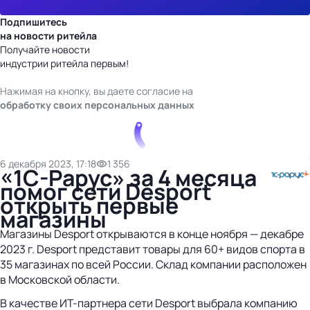
Подпишитесь
на новости ритейла
Получайте новости
индустрии ритейла первым!
Нажимая на кнопку, вы даете согласие на
обработку своих персональных данных
6 декабря 2023, 17:18
1 356
«1С-Рарус» за 4 месяца
помог сети Desport
открыть первые
магазины
Магазины Desport открываются в конце ноября — декабре
2023 г. Desport представит товары для 60+ видов спорта в
35 магазинах по всей России. Склад компании расположен
в Московской области.
В качестве ИТ-партнера сети Desport выбрала компанию