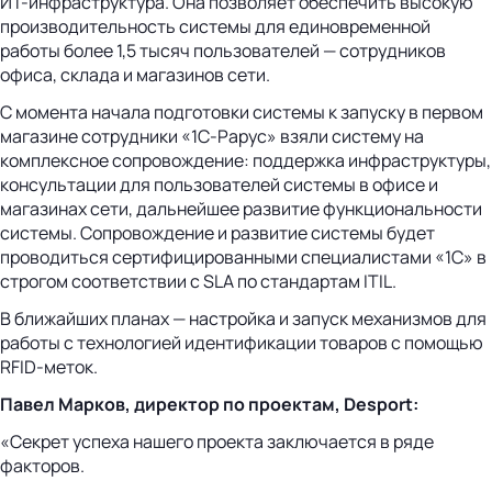
ИТ-инфраструктура. Она позволяет обеспечить высокую
производительность системы для единовременной
работы более 1,5 тысяч пользователей — сотрудников
офиса, склада и магазинов сети.
С момента начала подготовки системы к запуску в первом
магазине сотрудники «1С‑Рарус» взяли систему на
комплексное сопровождение: поддержка инфраструктуры,
консультации для пользователей системы в офисе и
магазинах сети, дальнейшее развитие функциональности
системы. Сопровождение и развитие системы будет
проводиться сертифицированными специалистами «1С» в
строгом соответствии с SLA по стандартам ITIL.
В ближайших планах — настройка и запуск механизмов для
работы с технологией идентификации товаров с помощью
RFID-меток.
Павел Марков, директор по проектам, Desport:
«Секрет успеха нашего проекта заключается в ряде
факторов.