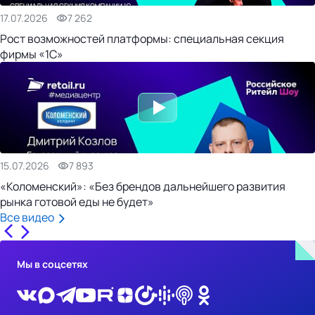
17.07.2026
7 262
Рост возможностей платформы: специальная секция
фирмы «1С»
15.07.2026
7 893
«Коломенский»: «Без брендов дальнейшего развития
рынка готовой еды не будет»
Все видео
Мы в соцсетях