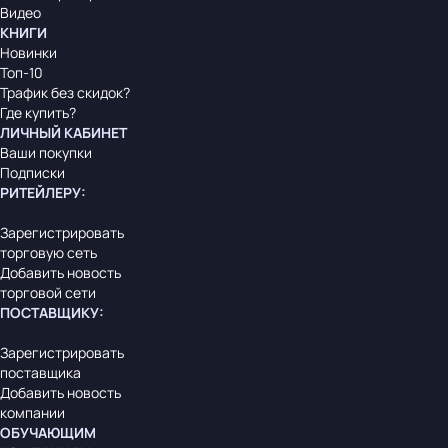
Видео
КНИГИ
Новинки
Топ-10
Трафик без скидок?
Где купить?
ЛИЧНЫЙ КАБИНЕТ
Ваши покупки
Подписки
РИТЕЙЛЕРУ
:
Зарегистрировать
торговую сеть
Добавить новость
торговой сети
ПОСТАВЩИКУ
:
Зарегистрировать
поставщика
Добавить новость
компании
ОБУЧАЮЩИМ