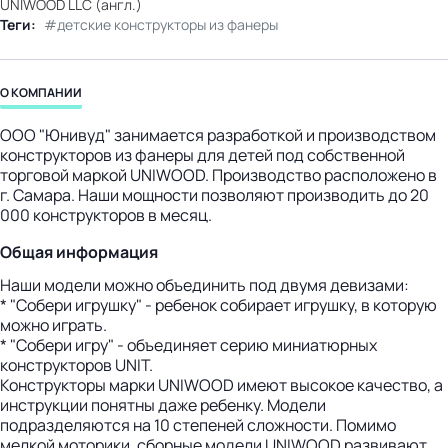
UNIWOOD LLC (англ.)
бизнес-центр
Теги:
детские конструкторы из фанеры
О КОМПАНИИ
ООО "Юнивуд" занимается разработкой и производством
конструкторов из фанеры для детей под собственной
торговой маркой UNIWOOD. Производство расположено в
г. Самара. Наши мощности позволяют производить до 20
000 конструкторов в месяц.
Общая информация
Наши модели можно объединить под двумя девизами:
* "Собери игрушку" - ребенок собирает игрушку, в которую
можно играть.
* "Собери игру" - объединяет серию миниатюрных
конструкторов UNIT.
Конструкторы марки UNIWOOD имеют высокое качество, а
инструкции понятны даже ребенку. Модели
подразделяются на 10 степеней сложности. Помимо
мелкой моторики, сборные модели UNIWOOD развивают