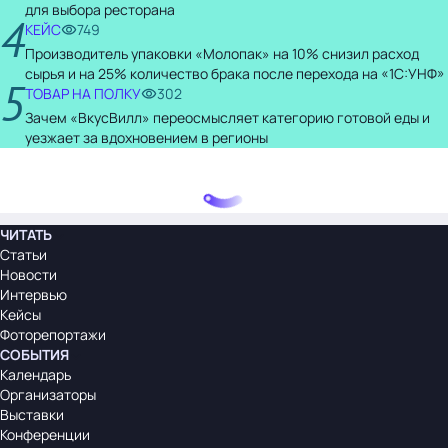
для выбора ресторана
4
КЕЙС
749
Производитель упаковки «Молопак» на 10% снизил расход
сырья и на 25% количество брака после перехода на «1С:УНФ»
5
ТОВАР НА ПОЛКУ
302
Зачем «ВкусВилл» переосмысляет категорию готовой еды и
уезжает за вдохновением в регионы
ЧИТАТЬ
Статьи
Новости
Интервью
Кейсы
Фоторепортажи
СОБЫТИЯ
Календарь
Организаторы
Выставки
Конференции