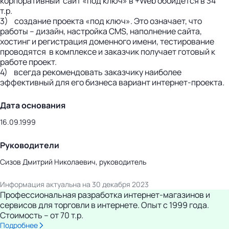
корпоративный сайт «под ключ» в +Web обойдется в 34
т.р.
3) создание проекта «под ключ». Это означает, что
работы – дизайн, настройка CMS, наполнение сайта,
хостинг и регистрация доменного имени, тестирование
проводятся в комплексе и заказчик получает готовый к
работе проект.
4) всегда рекомендовать заказчику наиболее
эффективный для его бизнеса вариант интернет-проекта.
Дата основания
16.09.1999
Руководители
Сизов Дмитрий Николаевич, руководитель
Информация актуальна на 30 декабря 2023
Профессиональная разработка интернет-магазинов и
сервисов для торговли в интернете. Опыт с 1999 года.
Стоимость – от 70 т.р.
Подробнее