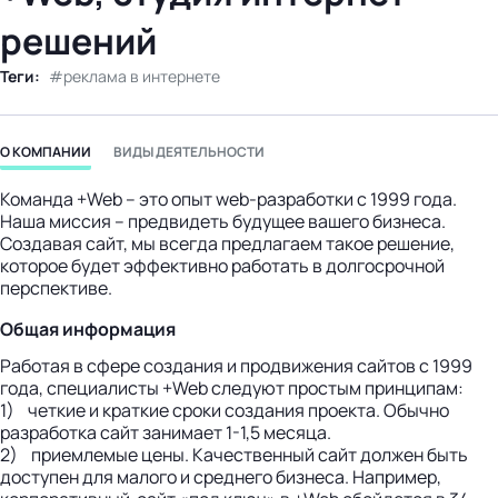
бизнес-центр
решений
Теги:
реклама в интернете
О КОМПАНИИ
ВИДЫ ДЕЯТЕЛЬНОСТИ
Команда +Web – это опыт web-разработки с 1999 года.
Наша миссия – предвидеть будущее вашего бизнеса.
Создавая сайт, мы всегда предлагаем такое решение,
которое будет эффективно работать в долгосрочной
перспективе.
Общая информация
Работая в сфере создания и продвижения сайтов с 1999
года, специалисты +Web следуют простым принципам:
1) четкие и краткие сроки создания проекта. Обычно
разработка сайт занимает 1-1,5 месяца.
2) приемлемые цены. Качественный сайт должен быть
доступен для малого и среднего бизнеса. Например,