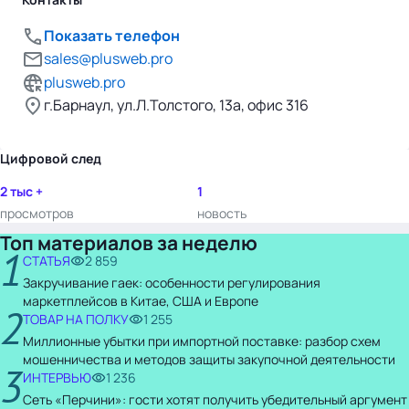
Показать телефон
sales@plusweb.pro
plusweb.pro
г.Барнаул, ул.Л.Толстого, 13а, офис 316
Цифровой след
2 тыс +
1
просмотров
новость
Топ материалов за неделю
1
СТАТЬЯ
2 859
Закручивание гаек: особенности регулирования
маркетплейсов в Китае, США и Европе
2
ТОВАР НА ПОЛКУ
1 255
Миллионные убытки при импортной поставке: разбор схем
мошенничества и методов защиты закупочной деятельности
3
ИНТЕРВЬЮ
1 236
Сеть «Перчини»: гости хотят получить убедительный аргумент