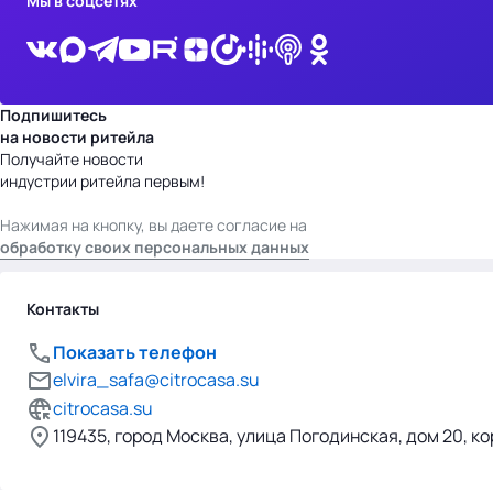
Мы в соцсетях
Подпишитесь
на новости ритейла
Получайте новости
индустрии ритейла первым!
Нажимая на кнопку, вы даете согласие на
обработку своих персональных данных
Контакты
Показать телефон
elvira_safa@citrocasa.su
citrocasa.su
119435, город Москва, улица Погодинская, дом 20, ко