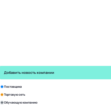
Добавить новость компании
Зарегистрируйте в бизнес-центре:
Поставщика
Торговую сеть
Обучающую компанию
Уже с нами: