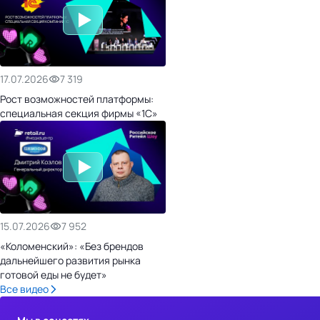
17.07.2026
7 319
Рост возможностей платформы:
специальная секция фирмы «1С»
15.07.2026
7 952
«Коломенский»: «Без брендов
дальнейшего развития рынка
готовой еды не будет»
Все видео