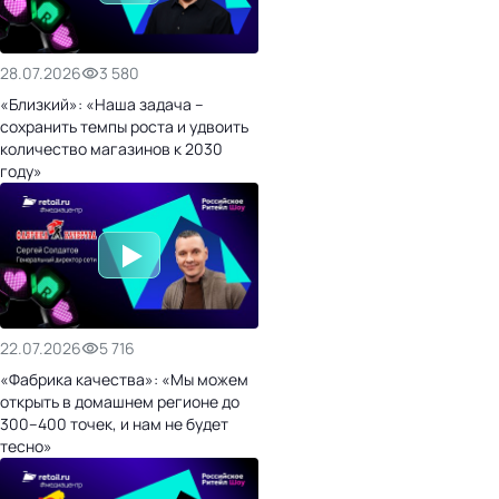
28.07.2026
3 580
«Близкий»: «Наша задача –
сохранить темпы роста и удвоить
количество магазинов к 2030
году»
22.07.2026
5 716
«Фабрика качества»: «Мы можем
открыть в домашнем регионе до
300–400 точек, и нам не будет
тесно»