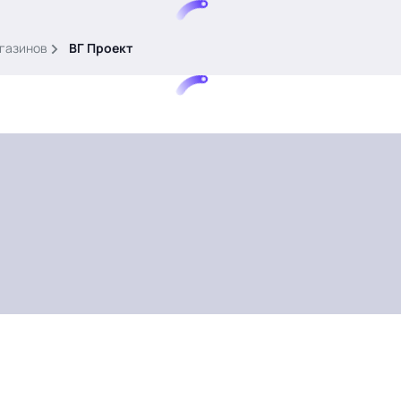
газинов
ВГ Проект