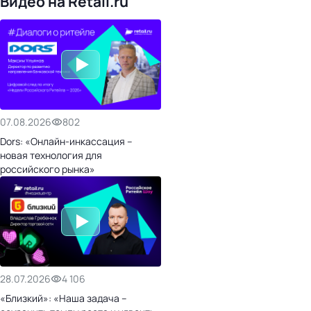
Видео на Retail.ru
07.08.2026
802
Dors: «Онлайн-инкассация –
новая технология для
российского рынка»
28.07.2026
4 106
«Близкий»: «Наша задача –