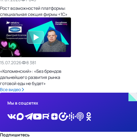
Рост возможностей платформы:
специальная секция фирмы «1С»
15.07.2026
8 381
«Коломенский»: «Без брендов
дальнейшего развития рынка
готовой еды не будет»
Все видео
Мы в соцсетях
Подпишитесь