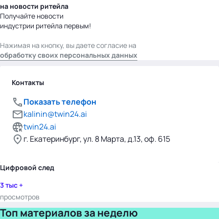
на новости ритейла
Получайте новости
индустрии ритейла первым!
Нажимая на кнопку, вы даете согласие на
обработку своих персональных данных
Контакты
Показать телефон
kalinin@twin24.ai
twin24.ai
г. Екатеринбург, ул. 8 Марта, д.13, оф. 615
Цифровой след
3 тыс +
просмотров
Топ материалов за неделю