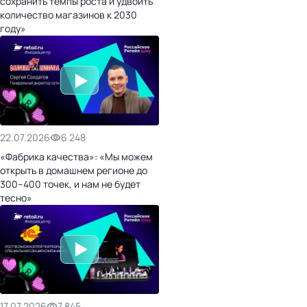
сохранить темпы роста и удвоить
количество магазинов к 2030
году»
22.07.2026
6 248
«Фабрика качества»: «Мы можем
открыть в домашнем регионе до
300–400 точек, и нам не будет
тесно»
17.07.2026
7 845