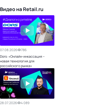
24
холдинги
Видео на Retail.ru
07.08.2026
786
Dors: «Онлайн-инкассация –
новая технология для
российского рынка»
28.07.2026
4 089