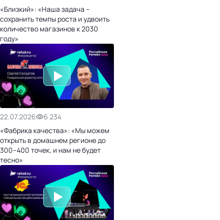
«Близкий»: «Наша задача –
сохранить темпы роста и удвоить
количество магазинов к 2030
году»
22.07.2026
6 234
«Фабрика качества»: «Мы можем
открыть в домашнем регионе до
300–400 точек, и нам не будет
тесно»