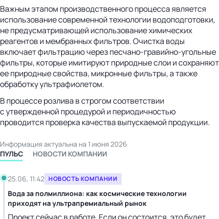
Важным этапом производственного процесса является
использование современной технологии водоподготовки,
не предусматривающей использование химических
реагентов и мембранных фильтров. Очистка воды
включает фильтрацию через
песчано-гравийно-угольные
фильтры, которые имитируют природные слои и сохраняют
ее природные свойства, микронные фильтры, а также
обработку ультрафиолетом.
В процессе розлива в строгом соответствии
с утвержденной процедурой и периодичностью
проводится проверка качества выпускаемой продукции.
Информация актуальна на 1 июня 2026
ПУЛЬС
НОВОСТИ КОМПАНИИ
25.06, 11:42
НОВОСТЬ КОМПАНИИ
Вода за полмиллиона: как космические технологии
приходят на ультрапремиальный рынок
Проект сейчас в работе. Если он состоится, это будет