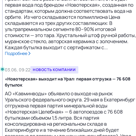
первая вода под брендом «Новотерская», созданная по
стандартам, которым должна соответствовать вода на
орбите. Из чего складываются полмиллиона Цена
складывается из трех других составляющих: В
ультрапремиальном сегменте 80–90% итоговой
стоимости — это тара. Хрустальный штоф ручной работы,
муранское стекло, авторская керамика с золочением.
Каждая бутылка выходит с сертификатом с...
Подробнее
03.06, 09:22
НОВОСТЬ КОМПАНИИ
«Новотерская» выходит на Урал: первая отгрузка — 76 608
бутылок
АО «Кавминводы» объявило о выходе на рынок
Уральского федерального округа. 29 мая в Екатеринбург
отгружена первая партия минеральной воды
«Новотерская Целебная» — 6 автопоездов с 76 608
бутылками объемом 1,5 литра. Вся партия
консолидирована на региональном складе в
Екатеринбурге и в течение ближайших дней будет