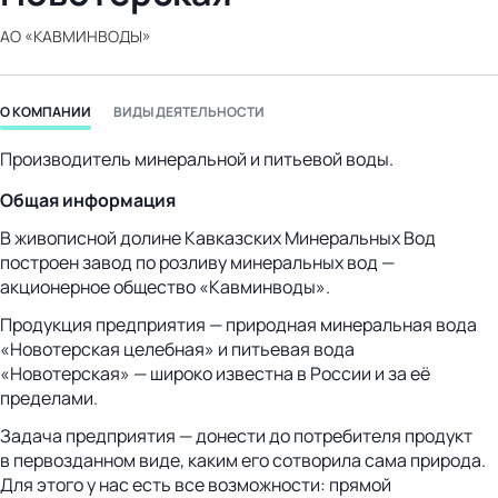
бизнес-центр
АО «КАВМИНВОДЫ»
О КОМПАНИИ
ВИДЫ ДЕЯТЕЛЬНОСТИ
Производитель минеральной и питьевой воды.
Общая информация
В живописной долине Кавказских Минеральных Вод
построен завод по розливу минеральных вод —
акционерное общество «Кавминводы».
Продукция предприятия — природная минеральная вода
«Новотерская целебная» и питьевая вода
«Новотерская» — широко известна в России и за её
пределами.
Задача предприятия — донести до потребителя продукт
в первозданном виде, каким его сотворила сама природа.
Для этого у нас есть все возможности: прямой