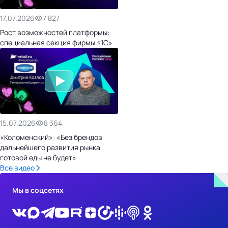
17.07.2026
7 827
Рост возможностей платформы:
специальная секция фирмы «1С»
15.07.2026
8 364
«Коломенский»: «Без брендов
дальнейшего развития рынка
готовой еды не будет»
Все видео
Мы в соцсетях