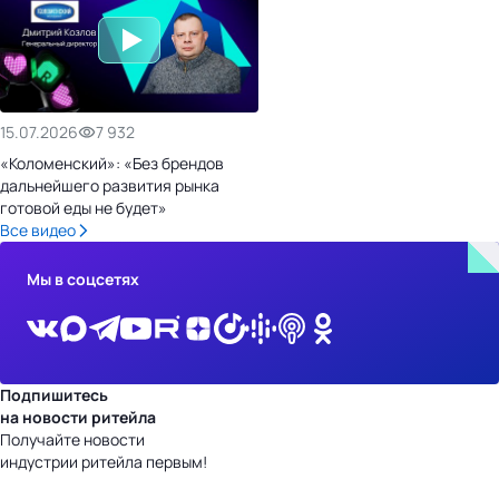
15.07.2026
7 932
«Коломенский»: «Без брендов
дальнейшего развития рынка
готовой еды не будет»
Все видео
Мы в соцсетях
Подпишитесь
на новости ритейла
Получайте новости
индустрии ритейла первым!