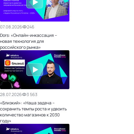
07.08.2026
246
Dors: «Онлайн-инкассация –
новая технология для
российского рынка»
28.07.2026
3 563
«Близкий»: «Наша задача –
сохранить темпы роста и удвоить
количество магазинов к 2030
году»