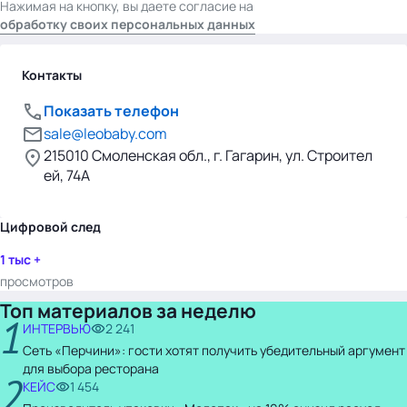
Нажимая на кнопку, вы даете согласие на
обработку своих персональных данных
Контакты
Показать телефон
sale@leobaby.com
215010 Смоленская обл., г. Гагарин, ул. Строител
ей, 74А
Цифровой след
1 тыс +
просмотров
Топ материалов за неделю
1
ИНТЕРВЬЮ
2 241
Сеть «Перчини»: гости хотят получить убедительный аргумент
для выбора ресторана
2
КЕЙС
1 454