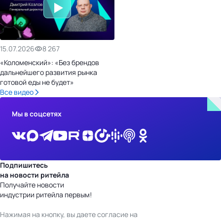
15.07.2026
8 267
«Коломенский»: «Без брендов
дальнейшего развития рынка
готовой еды не будет»
Все видео
Мы в соцсетях
Подпишитесь
на новости ритейла
Получайте новости
индустрии ритейла первым!
Нажимая на кнопку, вы даете согласие на