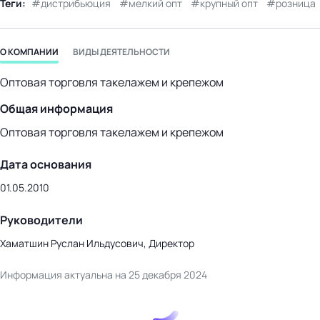
Теги:
дистрибьюция
мелкий опт
крупный опт
розница
бизнес-центр
О КОМПАНИИ
ВИДЫ ДЕЯТЕЛЬНОСТИ
Оптовая торговля такелажем и крепежом
Общая информация
Оптовая торговля такелажем и крепежом
Дата основания
01.05.2010
Руководители
Хаматшин Руслан Ильдусович, Директор
Информация актуальна на 25 декабря 2024