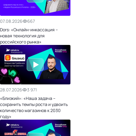
07.08.2026
667
Dors: «Онлайн-инкассация –
новая технология для
российского рынка»
28.07.2026
3 971
«Близкий»: «Наша задача –
сохранить темпы роста и удвоить
количество магазинов к 2030
году»