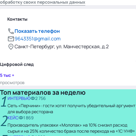
обработку своих персональных данных
Контакты
Показать телефон
9643351@gmail.com
Санкт-Петербург, ул. Манчестерская, д.2
Цифровой след
5 тыс +
просмотров
Топ материалов за неделю
1
ИНТЕРВЬЮ
2 756
Сеть «Перчини»: гости хотят получить убедительный аргумент
для выбора ресторана
2
КЕЙС
1 869
Производитель упаковки «Молопак» на 10% снизил расход
сырья и на 25% количество брака после перехода на «1С:УНФ»