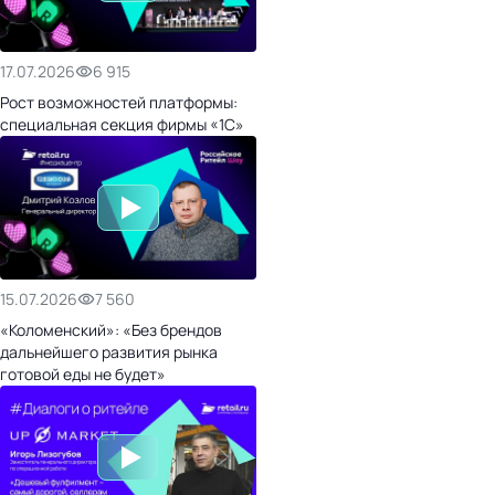
17.07.2026
6 915
Рост возможностей платформы:
специальная секция фирмы «1С»
15.07.2026
7 560
«Коломенский»: «Без брендов
дальнейшего развития рынка
готовой еды не будет»