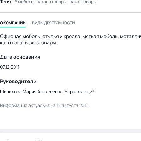
Теги:
мебель
канцтовары
хозтовары
бизнес-центр
О КОМПАНИИ
ВИДЫ ДЕЯТЕЛЬНОСТИ
Офисная мебель, стулья и кресла, мягкая мебель, металли
канцтовары, хозтовары.
Дата основания
07.12.2011
Руководители
Шипилова Мария Алексеевна, Управляющий
Информация актуальна на 18 августа 2014