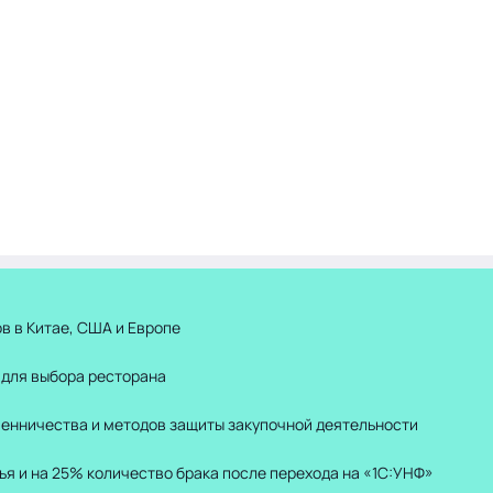
в в Китае, США и Европе
 для выбора ресторана
шенничества и методов защиты закупочной деятельности
ья и на 25% количество брака после перехода на «1С:УНФ»