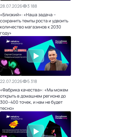
28.07.2026
3 188
«Близкий»: «Наша задача –
сохранить темпы роста и удвоить
количество магазинов к 2030
году»
22.07.2026
5 318
«Фабрика качества»: «Мы можем
открыть в домашнем регионе до
300–400 точек, и нам не будет
тесно»