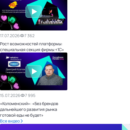
17.07.2026
7 362
Рост возможностей платформы:
специальная секция фирмы «1С»
15.07.2026
7 995
«Коломенский»: «Без брендов
дальнейшего развития рынка
готовой еды не будет»
Все видео