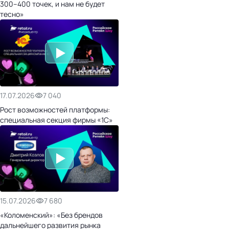
300–400 точек, и нам не будет
тесно»
17.07.2026
7 040
Рост возможностей платформы:
специальная секция фирмы «1С»
15.07.2026
7 680
«Коломенский»: «Без брендов
дальнейшего развития рынка