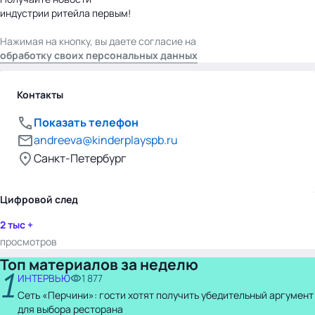
индустрии ритейла первым!
Нажимая на кнопку, вы даете согласие на
обработку своих персональных данных
Контакты
Показать телефон
andreeva@kinderplayspb.ru
Санкт-Петербург
Цифровой след
2 тыс +
просмотров
Топ материалов за неделю
1
ИНТЕРВЬЮ
1 877
Сеть «Перчини»: гости хотят получить убедительный аргумент
для выбора ресторана