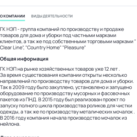
бизнес-центр
О КОМПАНИИ
ВИДЫ ДЕЯТЕЛЬНОСТИ
ГК НЭП - группа компаний по производству и продаже
товаров для дома и уборки под частными марками
клиентов, а так же под собственными торговыми марками "
Clear Line", "Сountry Home" "Pleasure"
Общая информация
ГК НЭП на рынке хозяйственных товаров уже 12 лет .
За время существования компании открыты несколько
направлений по производству товаров для дома и уборки.
Так в 2009 году было закуплено, установлено и запущено
оборудование по производству мусорных и фасовочных
пакетов из ПНД. В 2015 году был реализован проект по
запуску полного цикла производства роликов для чистки
одежды, а так же по производству металических мочалок .
В 2016 году компания начала производство мочалок из
нейлона.