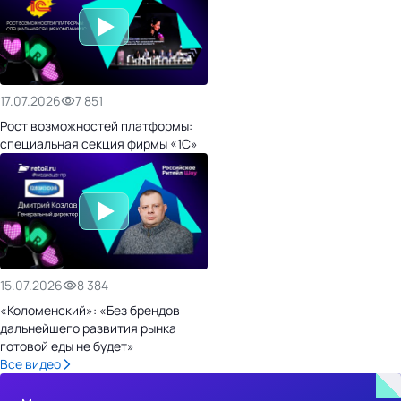
17.07.2026
7 851
Рост возможностей платформы:
специальная секция фирмы «1С»
15.07.2026
8 384
«Коломенский»: «Без брендов
дальнейшего развития рынка
готовой еды не будет»
Все видео