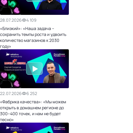
28.07.2026
4 109
«Близкий»: «Наша задача –
сохранить темпы роста и удвоить
количество магазинов к 2030
году»
22.07.2026
6 252
«Фабрика качества»: «Мы можем
открыть в домашнем регионе до
300–400 точек, и нам не будет
тесно»