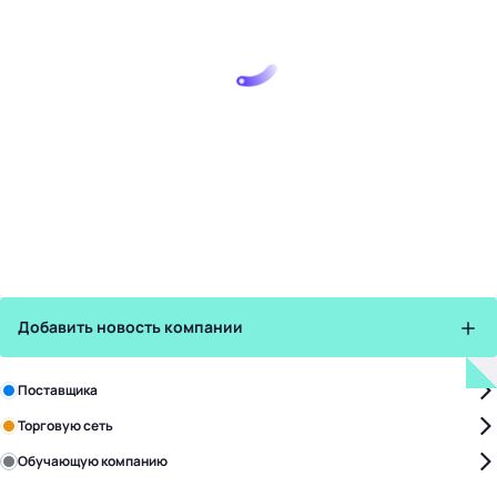
Добавить новость компании
Зарегистрируйте в бизнес-центре:
Поставщика
Торговую сеть
Обучающую компанию
Уже с нами: