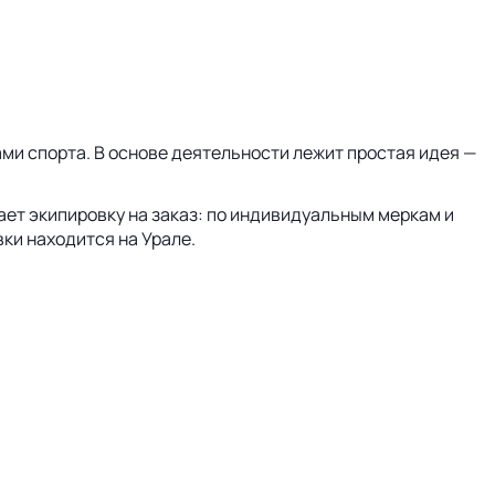
ами спорта. В основе деятельности лежит простая идея —
ает экипировку на заказ: по индивидуальным меркам и
ки находится на Урале.