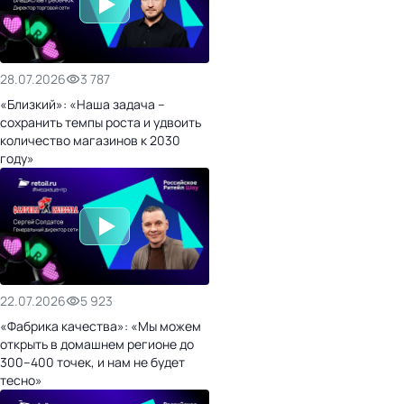
28.07.2026
3 787
«Близкий»: «Наша задача –
сохранить темпы роста и удвоить
количество магазинов к 2030
году»
22.07.2026
5 923
«Фабрика качества»: «Мы можем
открыть в домашнем регионе до
300–400 точек, и нам не будет
тесно»