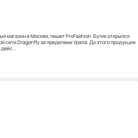
й магазин в Москве, пишет ProFashion. Бутик открылся
й сети Dragonfly за пределами Урала. До этого продукция
дейс...