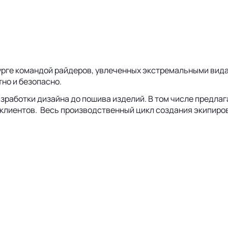
нбурге командой райдеров, увлеченных экстремальными вид
но и безопасно.
зработки дизайна до пошива изделий. В том числе предлаг
 клиентов. Весь производственный цикл создания экипиров