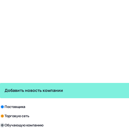
Добавить новость компании
Зарегистрируйте в бизнес-центре:
Поставщика
Торговую сеть
Обучающую компанию