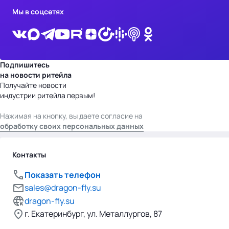
Мы в соцсетях
Подпишитесь
на новости ритейла
Получайте новости
индустрии ритейла первым!
Нажимая на кнопку, вы даете согласие на
обработку своих персональных данных
Контакты
Показать телефон
sales@dragon-fly.su
dragon-fly.su
г. Екатеринбург, ул. Металлургов, 87