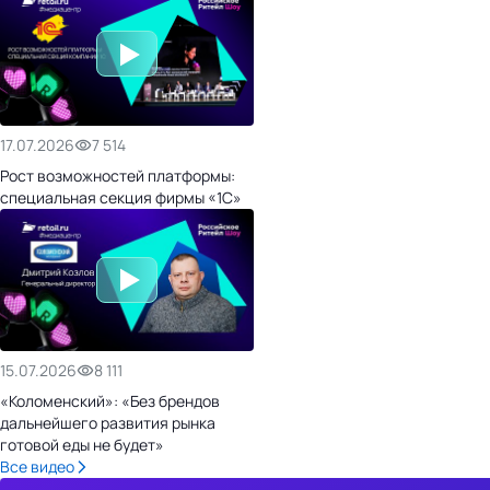
17.07.2026
7 514
Рост возможностей платформы:
специальная секция фирмы «1С»
15.07.2026
8 111
«Коломенский»: «Без брендов
дальнейшего развития рынка
готовой еды не будет»
Все видео