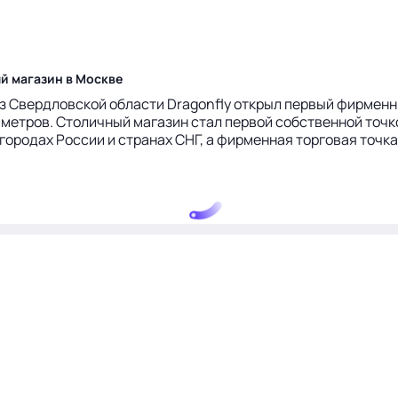
й магазин в Москве
з Свердловской области Dragonfly открыл первый фирменны
.метров. Столичный магазин стал первой собственной точко
городах России и странах СНГ, а фирменная торговая точка 